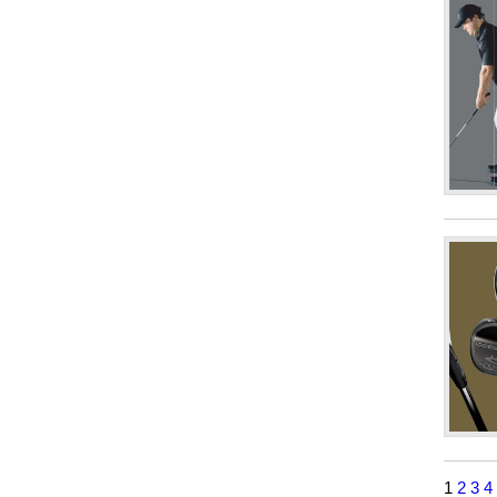
1
2
3
4