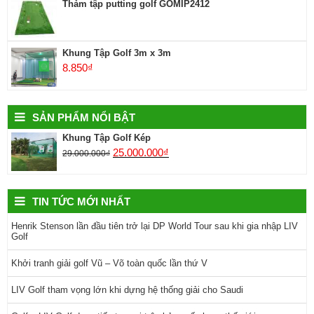
Thảm tập putting golf GOMIP2412
Khung Tập Golf 3m x 3m
8.850
₫
SẢN PHẨM NỔI BẬT
Khung Tập Golf Kép
25.000.000
₫
29.000.000
₫
TIN TỨC MỚI NHẤT
Henrik Stenson lần đầu tiên trở lại DP World Tour sau khi gia nhập LIV
Golf
Khởi tranh giải golf Vũ – Võ toàn quốc lần thứ V
LIV Golf tham vọng lớn khi dựng hệ thống giải cho Saudi