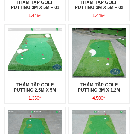
THẢM TẬP GOLF
THẢM TẬP GOLF
PUTTING 3M X 5M – 01
PUTTING 3M X 5M – 02
1.445
₫
1.445
₫
THẢM TẬP GOLF
THẢM TẬP GOLF
PUTTING 2.5M X 5M
PUTTING 3M X 1.2M
1.350
₫
4.500
₫