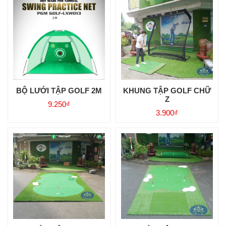
BỘ LƯỚI TẬP GOLF 2M
KHUNG TẬP GOLF CHỮ
Z
9.250
₫
3.900
₫