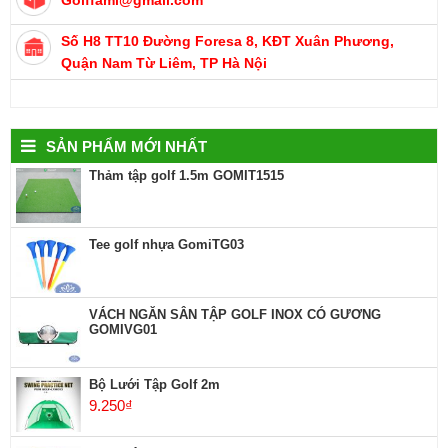
Số H8 TT10 Đường Foresa 8, KĐT Xuân Phương,
Quận Nam Từ Liêm, TP Hà Nội
SẢN PHẨM MỚI NHẤT
Thảm tập golf 1.5m GOMIT1515
Tee golf nhựa GomiTG03
VÁCH NGĂN SÂN TẬP GOLF INOX CÓ GƯƠNG
GOMIVG01
Bộ Lưới Tập Golf 2m
9.250
₫