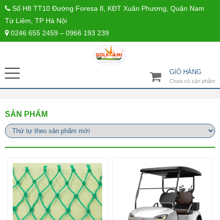
Số H8 TT10 Đường Foresa 8, KĐT Xuân Phương, Quận Nam
Từ Liêm, TP Hà Nội
0246 655 2459 – 0966 193 239
GIỎ HÀNG
Chưa có sản phẩm
SẢN PHẨM