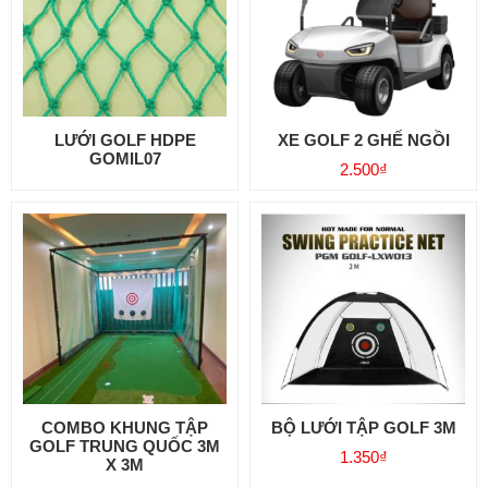
LƯỚI GOLF HDPE
XE GOLF 2 GHẾ NGỒI
GOMIL07
2.500
₫
COMBO KHUNG TẬP
BỘ LƯỚI TẬP GOLF 3M
GOLF TRUNG QUỐC 3M
1.350
₫
X 3M