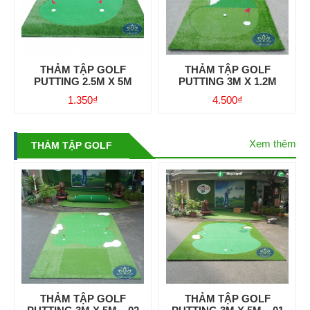
THẢM TẬP GOLF
THẢM TẬP GOLF
PUTTING 2.5M X 5M
PUTTING 3M X 1.2M
1.350
₫
4.500
₫
Xem thêm
THẢM TẬP GOLF
THẢM TẬP GOLF
THẢM TẬP GOLF