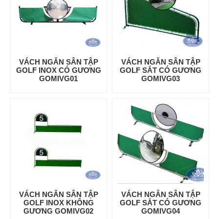
VÁCH NGĂN SÂN TẬP
VÁCH NGĂN SÂN TẬP
GOLF INOX CÓ GƯƠNG
GOLF SẮT CÓ GƯƠNG
GOMIVG01
GOMIVG03
VÁCH NGĂN SÂN TẬP
VÁCH NGĂN SÂN TẬP
GOLF INOX KHÔNG
GOLF SẮT CÓ GƯƠNG
GƯƠNG GOMIVG02
GOMIVG04