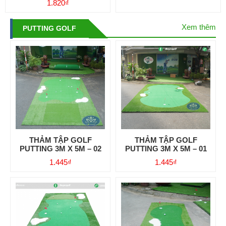
1.820
₫
Xem thêm
PUTTING GOLF
THẢM TẬP GOLF
THẢM TẬP GOLF
PUTTING 3M X 5M – 02
PUTTING 3M X 5M – 01
1.445
₫
1.445
₫