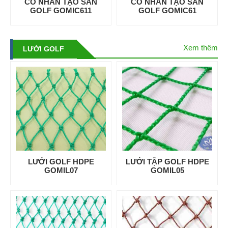
CỎ NHÂN TẠO SÂN
CỎ NHÂN TẠO SÂN
GOLF GOMIC611
GOLF GOMIC61
Xem thêm
LƯỚI GOLF
LƯỚI GOLF HDPE
LƯỚI TẬP GOLF HDPE
GOMIL07
GOMIL05