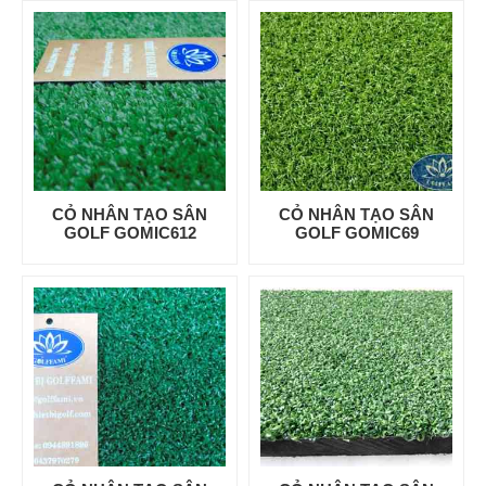
CỎ NHÂN TẠO SÂN
CỎ NHÂN TẠO SÂN
GOLF GOMIC612
GOLF GOMIC69