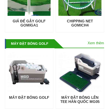
GIÁ ĐỂ GẬY GOLF
CHIPPING NET
GOMIGA1
GOMICH4
Xem thêm
MÁY ĐẶT BÓNG GOLF
MÁY ĐẶT BÓNG GOLF
MÁY ĐẶT BÓNG LÊN
TEE HÀN QUỐC MG05