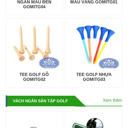
NGẮN MÀU ĐEN
MÀU VÀNG GOMITG01
GOMITG04
TEE GOLF GỖ
TEE GOLF NHỰA
GOMITG02
GOMITG03
Xem thêm
VÁCH NGĂN SÂN TẬP GOLF