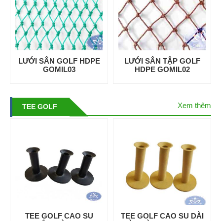
LƯỚI SÂN GOLF HDPE
LƯỚI SÂN TẬP GOLF
GOMIL03
HDPE GOMIL02
Xem thêm
TEE GOLF
TEE GOLF CAO SU
TEE GOLF CAO SU DÀI