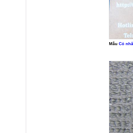
Mẫu
Cỏ nhâ