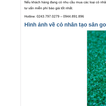
Nếu khách hàng đang có nhu cầu mua các loại cỏ nhân 
tư vấn miễn phí báo giá tốt nhất.
Hotline: 0243.797.0279 – 0944.891.896
Hình ảnh về cỏ nhân tạo sân g