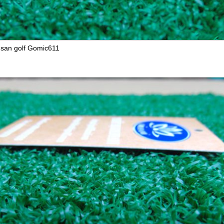
 san golf Gomic611