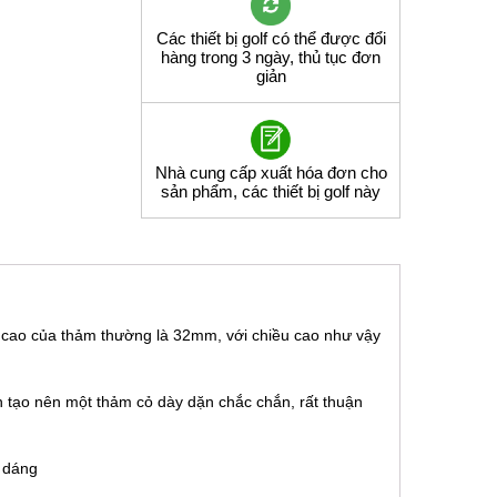
Các thiết bị golf có thể được đổi
hàng trong 3 ngày, thủ tục đơn
giản
Nhà cung cấp xuất hóa đơn cho
sản phẩm, các thiết bị golf này
u cao của thảm thường là 32mm, với chiều cao như vậy
 tạo nên một thảm cỏ dày dặn chắc chắn, rất thuận
ễ dáng