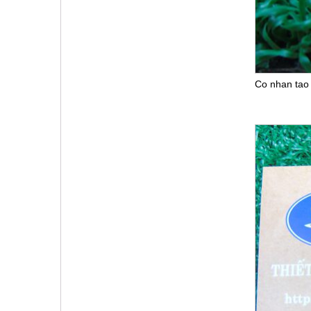
Co nhan tao