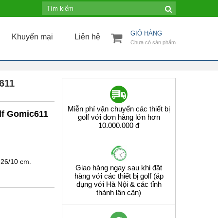
GIỎ HÀNG
Khuyến mại
Liên hệ
Chưa có sản phẩm
611
Miễn phí vận chuyển các thiết bị
lf Gomic611
golf với đơn hàng lớn hơn
10.000.000 đ
 26/10 cm.
Giao hàng ngay sau khi đặt
hàng với các thiết bị golf (áp
dụng với Hà Nội & các tỉnh
thành lân cận)