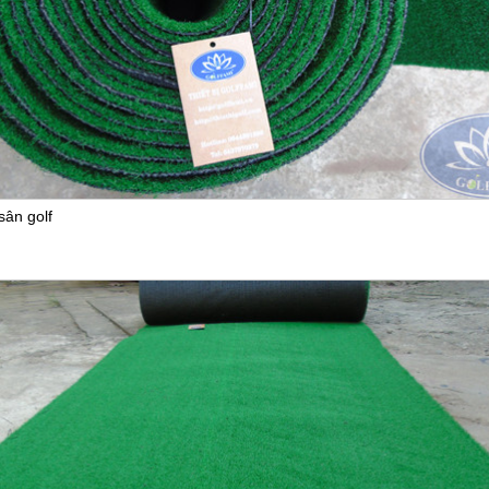
sân golf