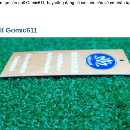
tạo sân golf Gomic611, hay cũng đang có các nhu cầu về cỏ nhân tạo 
olf Gomic611