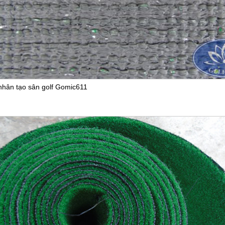
nhân tạo sân golf Gomic611