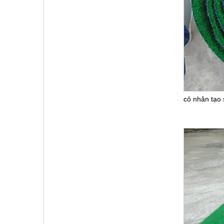
cỏ nhân tạo 