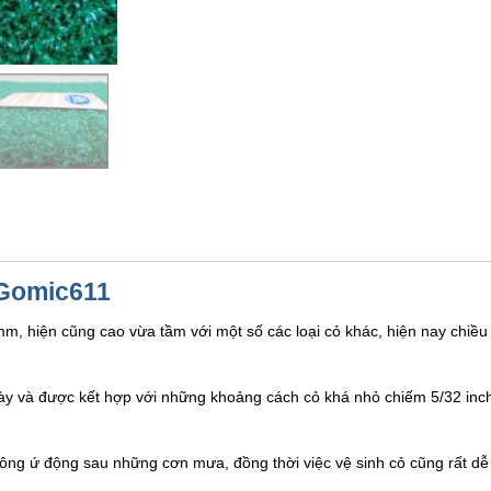
 Gomic611
m, hiện cũng cao vừa tầm với một số các loại cỏ khác, hiện nay chiề
y và được kết hợp với những khoảng cách cỏ khá nhỏ chiếm 5/32 inch
hông ứ động sau những cơn mưa, đồng thời việc vệ sinh cỏ cũng rất d