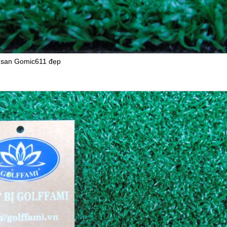
 san Gomic611 đẹp