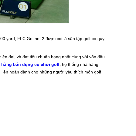
00 yard, FLC Golfnet 2 được coi là sân tập golf có quy
 hiện đại, và đạt tiêu chuẩn hạng nhất cùng với vốn đầu
 hàng bán dụng cụ chơi golf
,
hệ thống nhà hàng,
và liên hoàn dành cho những người yêu thích môn golf