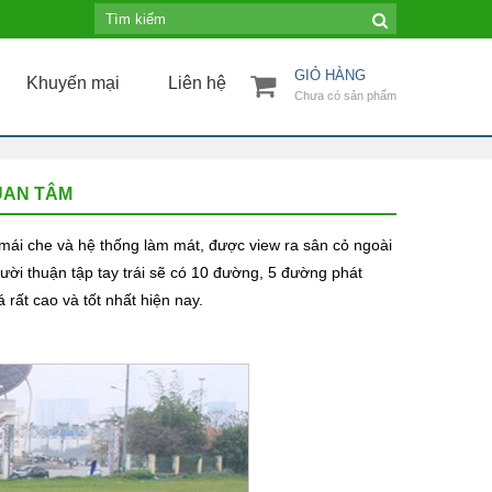
GIỎ HÀNG
Khuyến mại
Liên hệ
Chưa có sản phẩm
UAN TÂM
ái che và hệ thống làm mát, được view ra sân cỏ ngoài
gười thuận tập tay trái sẽ có 10 đường, 5 đường phát
rất cao và tốt nhất hiện nay.