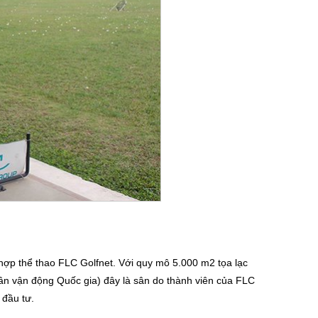
ợp thể thao FLC Golfnet. Với quy mô 5.000 m2 tọa lạc
Sân vận động Quốc gia) đây là sân do thành viên của FLC
đầu tư.