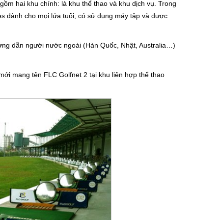
ồm hai khu chính: là khu thể thao và khu dịch vụ. Trong
nes dành cho mọi lứa tuổi, có sử dụng máy tập và được
hướng dẫn người nước ngoài (Hàn Quốc, Nhật, Australia…)
mới mang tên FLC Golfnet 2 tại khu liên hợp thể thao