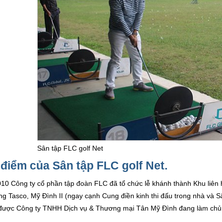
Sân tập FLC golf Net
điểm của Sân tập FLC golf Net.
0 Công ty cổ phần tập đoàn FLC đã tổ chức lễ khánh thành Khu liên h
ng Tasco, Mỹ Đình II (ngay cạnh Cung điền kinh thi đấu trong nhà và 
được Công ty TNHH Dịch vụ & Thương mại Tân Mỹ Đình đang làm chủ 