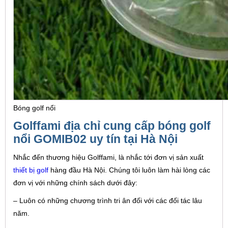
Bóng golf nổi
Golffami địa chỉ cung cấp bóng golf
nổi GOMIB02 uy tín tại Hà Nội
Nhắc đến thương hiệu Golffami, là nhắc tới đơn vị sản xuất
thiết bị golf
hàng đầu Hà Nội. Chúng tôi luôn làm hài lòng các
đơn vị với những chính sách dưới đây:
– Luôn có những chương trình tri ân đối với các đối tác lâu
năm.