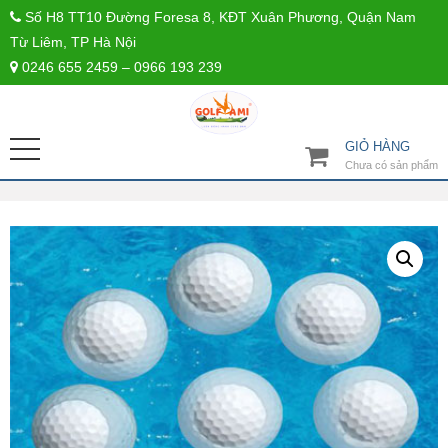
Số H8 TT10 Đường Foresa 8, KĐT Xuân Phương, Quận Nam
Từ Liêm, TP Hà Nội
0246 655 2459 – 0966 193 239
GIỎ HÀNG
Chưa có sản phẩm