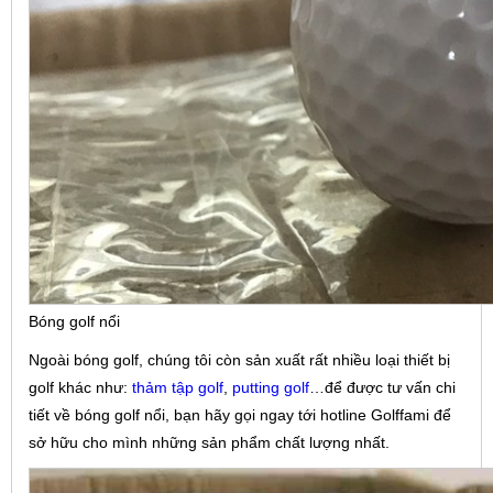
Bóng golf nổi
Ngoài bóng golf, chúng tôi còn sản xuất rất nhiều loại thiết bị
golf khác như:
thảm tập golf
,
putting golf
…để được tư vấn chi
tiết về bóng golf nổi, bạn hãy gọi ngay tới hotline Golffami để
sở hữu cho mình những sản phẩm chất lượng nhất.