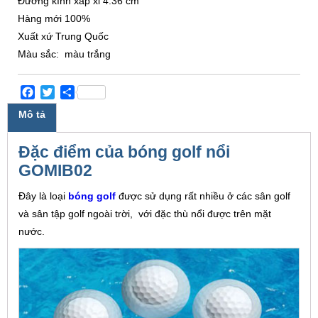
Đường kính xấp xỉ 4.36 cm
Hàng mới 100%
Xuất xứ Trung Quốc
Màu sắc: màu trắng
Facebook
Twitter
Share
Mô tả
Đặc điểm của bóng golf nổi
GOMIB02
Đây là loại
bóng golf
được sử dụng rất nhiều ở các sân golf
và sân tập golf ngoài trời, với đặc thù nổi được trên mặt
nước.