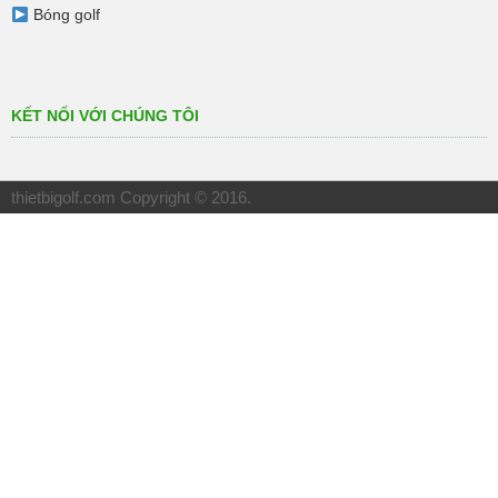
Bóng golf
KẾT NỐI VỚI CHÚNG TÔI
thietbigolf.com
Copyright © 2016.