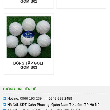
GOMIB01
BÓNG TẬP GOLF
GOMIB03
THÔNG TIN LIÊN HỆ
Hotline:
0966 193 239
– 0246 655 2459
Hà Nội: KĐT Xuân Phương, Quận Nam Từ Liêm, TP Hà Nội