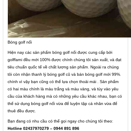
Bóng golf nổi
Hiện nay các sản phẩm bóng golf nổi được cung cấp bởi
golffami đều mới 100% được chính chúng tôi sản xuất, và đạt
tiêu chuẩn quốc tế về chất lượng sản phẩm. Ngoài ra chúng
tôi còn nhận thanh lý bóng golf cũ và bán bóng golf mới 99%.
chính vì vậy bạn cũng có thể lựa chọn thoải mái . Sản phẩm
có hai màu chính là màu trắng và màu vàng, và tùy vào yêu
cầu của khách hàng mà có những yêu cầu khác nhau, bạn có
thể sử dụng bóng golf nổi vừa để luyện tập cá nhân vừa để
thuê đều được.
Bạn đang có nhu cầu có thể gọi ngay cho chúng tôi theo:
Hotline 02437970279 – 0944 891 896