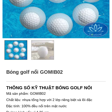
Bóng golf nổi GOMIB02
THÔNG SỐ KỸ THUẬT BÓNG GOLF NỔI
Mã sản phẩm: GOMIB02
Chất liệu: nhựa tổng hợp với 2 lớp riêng biệt và lõi đặc
Đặc tính: 100% đều nổi trên mặt nước