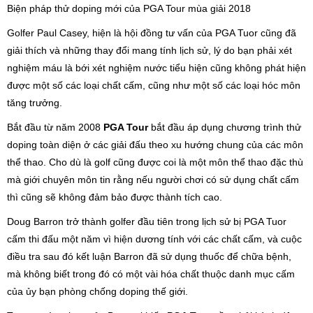
Biện pháp thử doping mới của PGA Tour mùa giải 2018
Golfer Paul Casey, hiện là hội đồng tư vấn của PGA Tuor cũng đã
giải thích và những thay đổi mang tính lịch sử, lý do bạn phải xét
nghiệm máu là bới xét nghiệm nước tiểu hiện cũng không phát hiện
được một số các loại chất cấm, cũng như một số các loại hóc môn
tăng trưởng.
Bắt đầu từ năm 2008
PGA Tour
bắt đầu áp dụng chương trình thử
doping toàn diện ở các giải đấu theo xu hướng chung của các môn
thể thao. Cho dù là golf cũng được coi là một môn thể thao đặc thù
mà giới chuyên môn tin rằng nếu người chơi có sử dụng chất cấm
thì cũng sẽ không đảm bảo được thành tích cao.
Doug Barron trở thành golfer đầu tiên trong lịch sử bị PGA Tuor
cấm thi đấu một năm vì hiện dương tính với các chất cấm, và cuộc
điều tra sau đó kết luận Barron đã sử dụng thuốc để chữa bệnh,
mà không biết trong đó có một vài hóa chất thuộc danh mục cấm
của ủy bạn phòng chống doping thế giới.