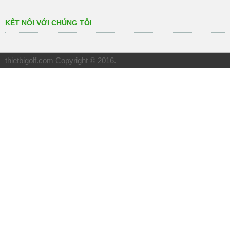
KẾT NỐI VỚI CHÚNG TÔI
thietbigolf.com
Copyright © 2016.