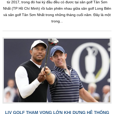
từ 2017, trong đó hai kỳ đầu đều có đươc tại sân golf Tân Sơn
Nhất (TP Hồ Chí Minh) rồi luân phiên nhau giữa sân golf Long Biên
và sân golf Tân Sơn Nhất trong những tháng cuối năm. Đây là một
trong...
LIV GOLF THAM VỌNG LỚN KHI DỰNG HỆ THỐNG