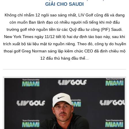
GIẢI CHO SAUDI
Không chỉ nhắm 12 ngôi sao sáng nhất, LIV Golf cũng đã và đang
còn muốn Ban lãnh đạo có nhiều người nổi tiếng khi mở đấu
trường golf nhờ nguồn tiền từ các Quỹ đầu tư công (PIF) Saudi.
New York Times ngày 11/12 tiết lộ hai dự định táo bạo này, sau khi
trích xuất bộ tài liệu mật từ nguồn riêng. Theo đó, công ty do huyền
thoại golf Greg Norman sáng lập kiêm chức CEO đã định chiêu mộ
12 đấu thủ hàng đầu thế...