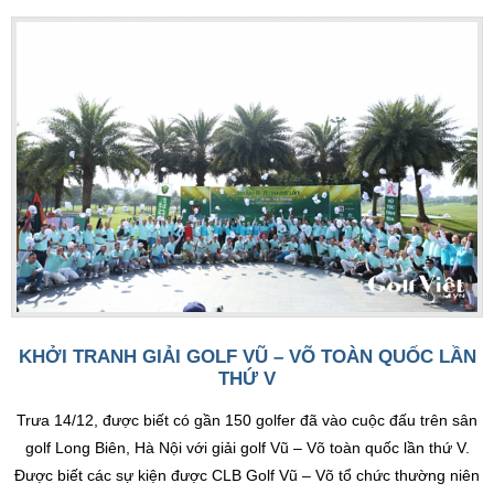
KHỞI TRANH GIẢI GOLF VŨ – VÕ TOÀN QUỐC LẦN
THỨ V
Trưa 14/12, được biết có gần 150 golfer đã vào cuộc đấu trên sân
golf Long Biên, Hà Nội với giải golf Vũ – Võ toàn quốc lần thứ V.
Được biết các sự kiện được CLB Golf Vũ – Võ tổ chức thường niên