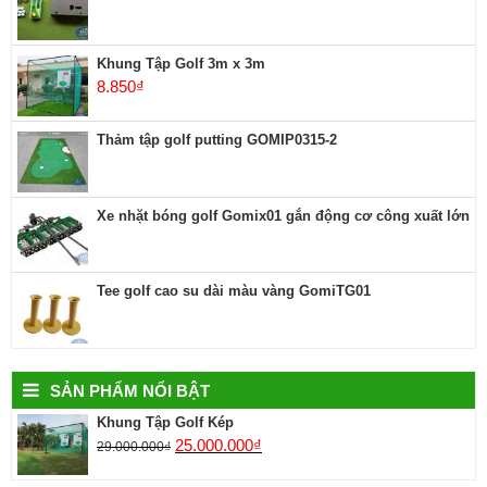
Khung Tập Golf 3m x 3m
8.850
₫
Thảm tập golf putting GOMIP0315-2
Xe nhặt bóng golf Gomix01 gắn động cơ công xuất lớn
Tee golf cao su dài màu vàng GomiTG01
SẢN PHẨM NỔI BẬT
Khung Tập Golf Kép
25.000.000
₫
29.000.000
₫