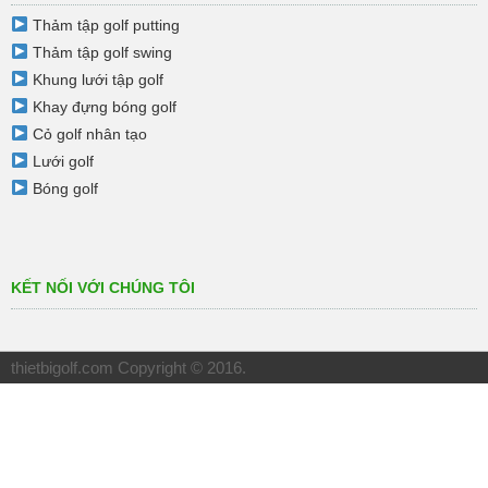
Thảm tập golf putting
Thảm tập golf swing
Khung lưới tập golf
Khay đựng bóng golf
Cỏ golf nhân tạo
Lưới golf
Bóng golf
KẾT NỐI VỚI CHÚNG TÔI
thietbigolf.com
Copyright © 2016.