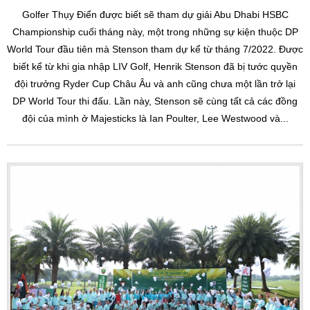
Golfer Thụy Điển được biết sẽ tham dự giải Abu Dhabi HSBC
Championship cuối tháng này, một trong những sự kiện thuộc DP
World Tour đầu tiên mà Stenson tham dự kể từ tháng 7/2022. Được
biết kể từ khi gia nhập LIV Golf, Henrik Stenson đã bị tước quyền
đội trưởng Ryder Cup Châu Âu và anh cũng chưa một lần trở lại
DP World Tour thi đấu. Lần này, Stenson sẽ cùng tất cả các đồng
đội của mình ở Majesticks là Ian Poulter, Lee Westwood và...