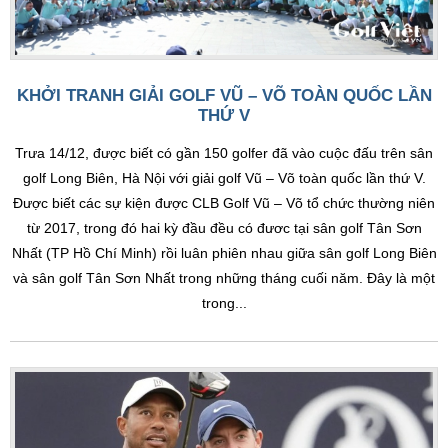
KHỞI TRANH GIẢI GOLF VŨ – VÕ TOÀN QUỐC LẦN
THỨ V
Trưa 14/12, được biết có gần 150 golfer đã vào cuộc đấu trên sân
golf Long Biên, Hà Nội với giải golf Vũ – Võ toàn quốc lần thứ V.
Được biết các sự kiện được CLB Golf Vũ – Võ tổ chức thường niên
từ 2017, trong đó hai kỳ đầu đều có đươc tại sân golf Tân Sơn
Nhất (TP Hồ Chí Minh) rồi luân phiên nhau giữa sân golf Long Biên
và sân golf Tân Sơn Nhất trong những tháng cuối năm. Đây là một
trong...