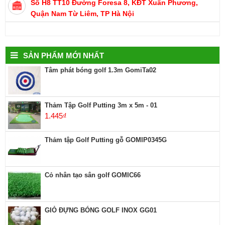
Số H8 TT10 Đường Foresa 8, KĐT Xuân Phương,
Quận Nam Từ Liêm, TP Hà Nội
SẢN PHẨM MỚI NHẤT
Tâm phát bóng golf 1.3m GomiTa02
Thảm Tập Golf Putting 3m x 5m - 01
1.445
₫
Thảm tập Golf Putting gỗ GOMIP0345G
Cỏ nhân tạo sân golf GOMIC66
GIỎ ĐỰNG BÓNG GOLF INOX GG01