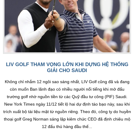
LIV GOLF THAM VỌNG LỚN KHI DỰNG HỆ THỐNG
GIẢI CHO SAUDI
Không chỉ nhắm 12 ngôi sao sáng nhất, LIV Golf cũng đã và đang
còn muốn Ban lãnh đạo có nhiều người nổi tiếng khi mở đấu
trường golf nhờ nguồn tiền từ các Quỹ đầu tư công (PIF) Saudi.
New York Times ngày 11/12 tiết lộ hai dự định táo bạo này, sau khi
trích xuất bộ tài liệu mật từ nguồn riêng. Theo đó, công ty do huyền
thoại golf Greg Norman sáng lập kiêm chức CEO đã định chiêu mộ
12 đấu thủ hàng đầu thế...