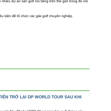
hiều dự án sân golf nổi tiếng trên thế giới trong đó nổi
ều kiện để tổ chức các giải golf chuyên nghiệp.
IÊN TRỞ LẠI DP WORLD TOUR SAU KHI