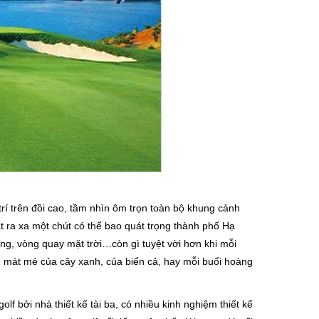
rí trên đồi cao, tầm nhìn ôm trọn toàn bộ khung cảnh
t ra xa một chút có thể bao quát trọng thành phố Hạ
g, vòng quay mặt trời…còn gì tuyệt vời hơn khi mỗi
, mát mẻ của cây xanh, của biển cả, hay mỗi buổi hoàng
lf bởi nhà thiết kế tài ba, có nhiều kinh nghiệm thiết kế