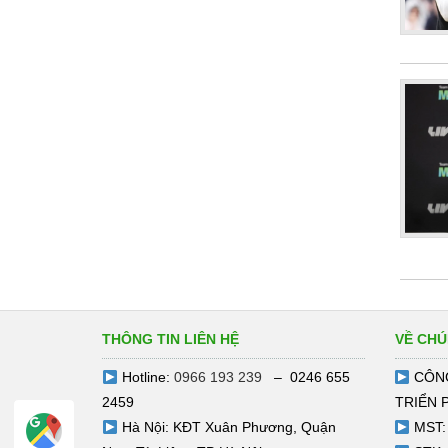
THÔNG TIN LIÊN HỆ
VỀ CHÚ
Hotline:
0966 193 239
– 0246 655
CÔNG
2459
TRIỂN 
Hà Nội: KĐT Xuân Phương, Quận
MST: