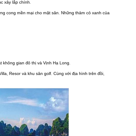
c xây lắp chính.
ường cong mền mại cho mặt sân. Những thảm cỏ xanh của
 không gian đô thị và Vịnh Hạ Long.
a, Resor và khu sân golf. Cùng với địa hình trên đồi,