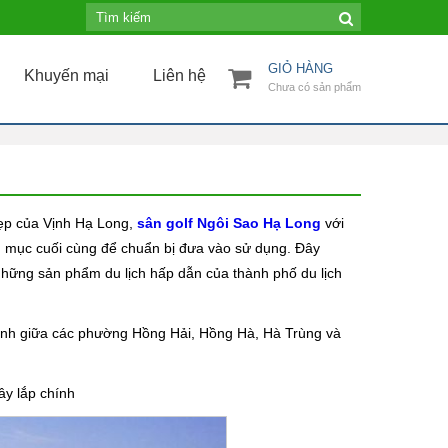
GIỎ HÀNG
Khuyến mại
Liên hệ
Chưa có sản phẩm
đẹp của Vịnh Hạ Long,
sân golf Ngôi Sao Hạ Long
với
g mục cuối cùng để chuẩn bị đưa vào sử dụng. Đây
 những sản phẩm du lịch hấp dẫn của thành phố du lịch
ranh giữa các phường Hồng Hải, Hồng Hà, Hà Trùng và
ây lắp chính