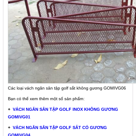
Các loại vách ngăn sân tập golf sắt không gương GOMIVG06
Bạn có thể xem thêm một số sản phẩm:
+
VÁCH NGĂN SÂN TẬP GOLF INOX KHÔNG GƯƠNG
GOMIVG01
+
VÁCH NGĂN SÂN TẬP GOLF SẮT CÓ GƯƠNG
GOMIVG04