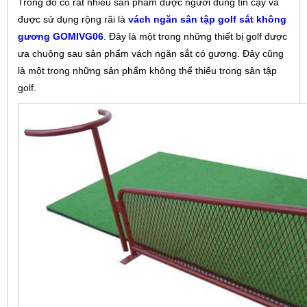
Trong đó có rất nhiều sản phẩm được người dùng tin cậy và
được sử dụng rộng rãi là
vách ngăn sân tập golf sắt không
gương GOMIVG06
. Đây là một trong những thiết bị golf được
ưa chuộng sau sản phẩm vách ngăn sắt có gương. Đây cũng
là một trong những sản phẩm không thể thiếu trong sân tập
golf.