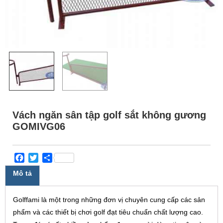
Vách ngăn sân tập golf sắt không gương
GOMIVG06
Facebook
Twitter
Share
Mô tả
Golffami là một trong những đơn vị chuyên cung cấp các sản
phẩm và các thiết bị chơi golf đạt tiêu chuẩn chất lượng cao.