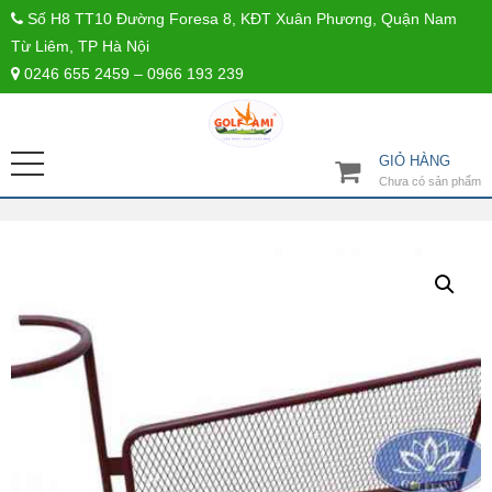
Số H8 TT10 Đường Foresa 8, KĐT Xuân Phương, Quận Nam
Từ Liêm, TP Hà Nội
0246 655 2459 – 0966 193 239
GIỎ HÀNG
Chưa có sản phẩm