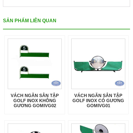
SẢN PHẨM LIÊN QUAN
VÁCH NGĂN SÂN TẬP
VÁCH NGĂN SÂN TẬP
GOLF INOX KHÔNG
GOLF INOX CÓ GƯƠNG
GƯƠNG GOMIVG02
GOMIVG01