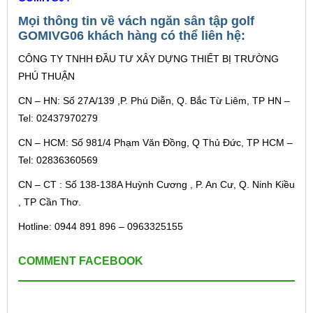
Mọi thông tin về vách ngăn sân tập golf
GOMIVG06 khách hàng có thể liên hệ:
CÔNG TY TNHH ĐẦU TƯ XÂY DỰNG THIẾT BỊ TRƯỜNG
PHÚ THUẬN
CN – HN: Số 27A/139 ,P. Phú Diễn, Q. Bắc Từ Liêm, TP HN –
Tel: 02437970279
CN – HCM: Số 981/4 Phạm Văn Đồng, Q Thủ Đức, TP HCM –
Tel: 02836360569
CN – CT : Số 138-138A Huỳnh Cương , P. An Cư, Q. Ninh Kiều
, TP Cần Thơ.
Hotline: 0944 891 896 – 0963325155
COMMENT FACEBOOK