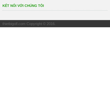
KẾT NỐI VỚI CHÚNG TÔI
thietbigolf.com
Copyright © 2016.