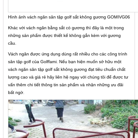
Hình ảnh vách ngăn sân tập golf sắt không gương GOMIVG06
Khác với vách ngăn bằng sắt có gương thì đây là một trong
những sản phẩm được thiết kế không gắn kèm với gương
cầu.
Vách ngăn được ứng dụng dùng rất nhiều cho các công trình
sân tập golf của Golffami. Nếu bạn hiện muốn sở hữu một
vách ngăn sân tập golf sắt không gương đạt tiêu chuẩn chất
lượng cao và giá rẻ hãy liên hệ ngay với chúng tôi để được tư
vấn thêm chi tiết thông tin sản phẩm và nhận những ưu đãi
bất ngờ.