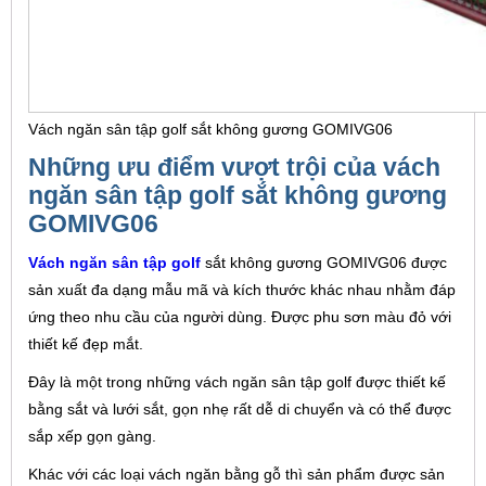
Vách ngăn sân tập golf sắt không gương GOMIVG06
Những ưu điểm vượt trội của vách
ngăn sân tập golf sắt không gương
GOMIVG06
Vách ngăn sân tập golf
sắt không gương GOMIVG06 được
sản xuất đa dạng mẫu mã và kích thước khác nhau nhằm đáp
ứng theo nhu cầu của người dùng. Được phu sơn màu đỏ với
thiết kế đẹp mắt.
Đây là một trong những vách ngăn sân tập golf được thiết kế
bằng sắt và lưới sắt, gọn nhẹ rất dễ di chuyển và có thể được
sắp xếp gọn gàng.
Khác với các loại vách ngăn bằng gỗ thì sản phẩm được sản