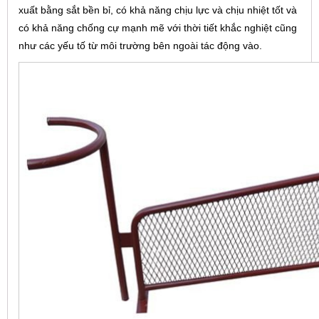
xuất bằng sắt bền bỉ, có khả năng chịu lực và chịu nhiệt tốt và
có khả năng chống cự mạnh mẽ với thời tiết khắc nghiệt cũng
như các yếu tố từ môi trường bên ngoài tác động vào.