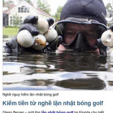
Nghề nguy hiểm lặn nhặt bóng golf
Kiếm tiền từ nghề lặn nhặt bóng golf
Glenn Berger – một thợ
lặn nhặt bóng golf
tại Florida cho biết