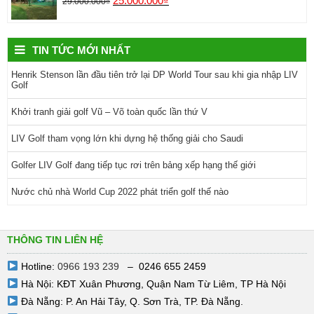
25.000.000
₫
29.000.000
₫
TIN TỨC MỚI NHẤT
Henrik Stenson lần đầu tiên trở lại DP World Tour sau khi gia nhập LIV
Golf
Khởi tranh giải golf Vũ – Võ toàn quốc lần thứ V
LIV Golf tham vọng lớn khi dựng hệ thống giải cho Saudi
Golfer LIV Golf đang tiếp tục rơi trên bảng xếp hạng thế giới
Nước chủ nhà World Cup 2022 phát triển golf thế nào
THÔNG TIN LIÊN HỆ
Hotline:
0966 193 239
– 0246 655 2459
Hà Nội: KĐT Xuân Phương, Quận Nam Từ Liêm, TP Hà Nội
Đà Nẵng: P. An Hải Tây, Q. Sơn Trà, TP. Đà Nẵng.