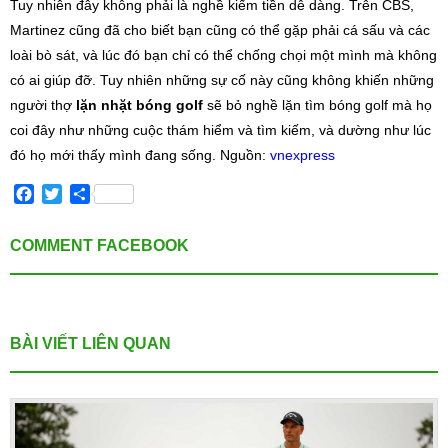
Tuy nhiên đây không phải là nghề kiếm tiền dễ dàng. Trên CBS,
Martinez cũng đã cho biết bạn cũng có thể gặp phải cá sấu và các
loài bò sát, và lúc đó bạn chỉ có thể chống chọi một mình mà không
có ai giúp đỡ. Tuy nhiên những sự cố này cũng không khiến những
người thợ
lặn nhặt bóng golf
sẽ bỏ nghề lặn tìm bóng golf mà họ
coi đây như những cuộc thám hiểm và tìm kiếm, và dường như lúc
đó họ mới thấy mình đang sống. Nguồn:
vnexpress
Facebook
Twitter
Share
COMMENT FACEBOOK
BÀI VIẾT LIÊN QUAN