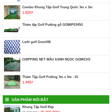
Combo Khung Tập Golf Trung Quốc 3m x 3m
1.820
₫
Thảm tập Golf Putting gỗ GOMIP0345G
Lưới golf Gomil06
CHIPPING NET MÀU XANH NGỌC GOMICH3
Thảm Tập Golf Putting 3m x 5m - 01
1.445
₫
SẢN PHẨM NỔI BẬT
Khung Tập Golf Kép