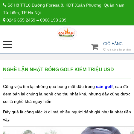
Số H8 TT10 Đường Foresa 8, KĐT Xuân Phương, Quận Nam
Từ Liêm, TP Hà Nội
0246 655 2459 – 0966 193 239
GIỎ HÀNG
Chưa có sản phẩm
NGHỀ LẶN NHẶT BÓNG GOLF KIẾM TRIỆU USD
Công việc tìm lại những quả bóng mất dấu trong
sân golf
, sau đó
đem bán lại chúng là nghề cho thu nhật khá, nhưng đây cũng được
coi là nghề khá nguy hiểm
Đây quả là công việc kì dị mà nhiều người đánh giá như là nhặt tiền
vậy.