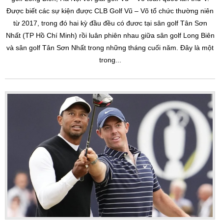
Được biết các sự kiện được CLB Golf Vũ – Võ tổ chức thường niên
từ 2017, trong đó hai kỳ đầu đều có đươc tại sân golf Tân Sơn
Nhất (TP Hồ Chí Minh) rồi luân phiên nhau giữa sân golf Long Biên
và sân golf Tân Sơn Nhất trong những tháng cuối năm. Đây là một
trong...