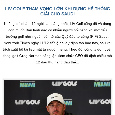
LIV GOLF THAM VỌNG LỚN KHI DỰNG HỆ THỐNG
GIẢI CHO SAUDI
Không chỉ nhắm 12 ngôi sao sáng nhất, LIV Golf cũng đã và đang
còn muốn Ban lãnh đạo có nhiều người nổi tiếng khi mở đấu
trường golf nhờ nguồn tiền từ các Quỹ đầu tư công (PIF) Saudi.
New York Times ngày 11/12 tiết lộ hai dự định táo bạo này, sau khi
trích xuất bộ tài liệu mật từ nguồn riêng. Theo đó, công ty do huyền
thoại golf Greg Norman sáng lập kiêm chức CEO đã định chiêu mộ
12 đấu thủ hàng đầu thế...