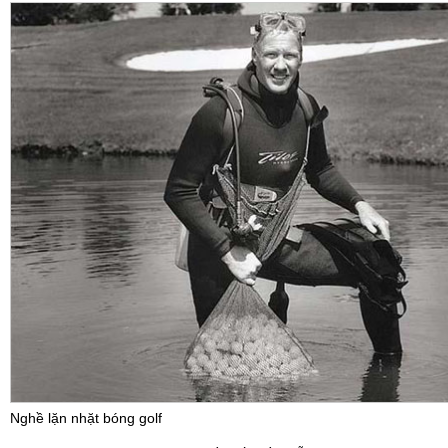
Nghề lặn nhặt bóng golf