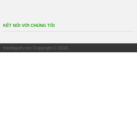
KẾT NỐI VỚI CHÚNG TÔI
thietbigolf.com
Copyright © 2016.