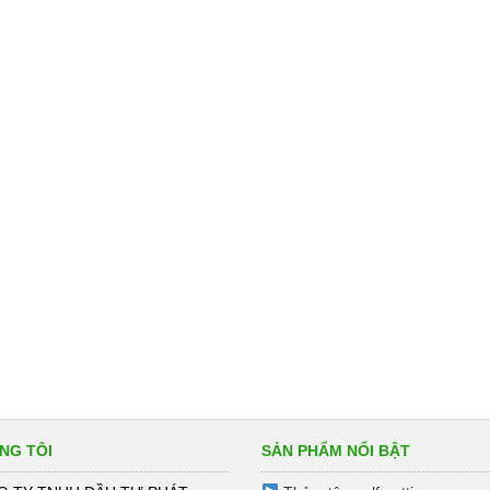
NG TÔI
SẢN PHẨM NỔI BẬT