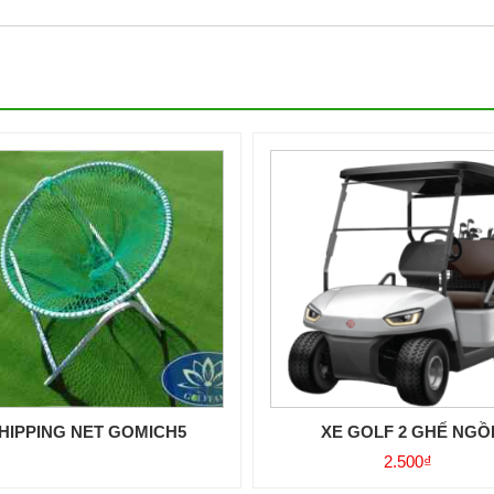
HIPPING NET GOMICH5
XE GOLF 2 GHẾ NGỒ
2.500
₫