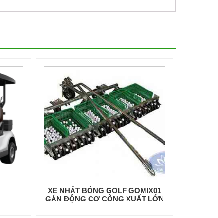
I
XE NHẶT BÓNG GOLF GOMIX01
GẮN ĐỘNG CƠ CÔNG XUẤT LỚN