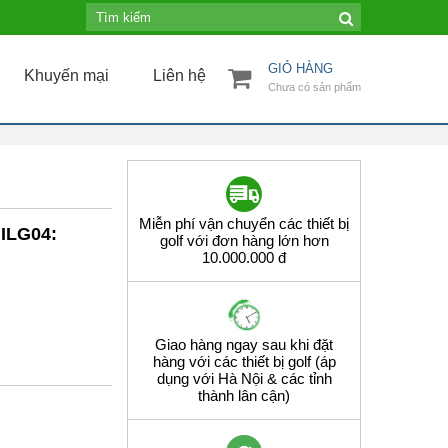
GIỎ HÀNG
Khuyến mại
Liên hệ
Chưa có sản phẩm
Miễn phí vận chuyển các thiết bị
MILG04:
golf với đơn hàng lớn hơn
10.000.000 đ
Giao hàng ngay sau khi đặt
hàng với các thiết bị golf (áp
dụng với Hà Nội & các tỉnh
thành lân cận)