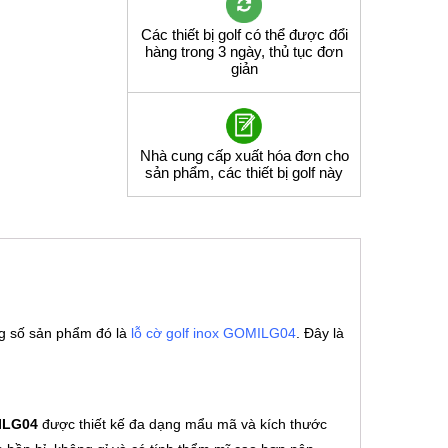
Các thiết bị golf có thể được đổi
hàng trong 3 ngày, thủ tục đơn
giản
Nhà cung cấp xuất hóa đơn cho
sản phẩm, các thiết bị golf này
ng số sản phẩm đó là
lỗ cờ golf inox GOMILG04
. Đây là
ILG04
được thiết kế đa dạng mẩu mã và kích thước