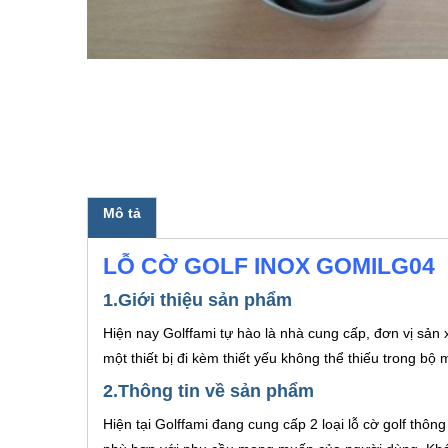
Mô tả
LỖ CỜ GOLF INOX GOMILG04
1.Giới thiệu sản phẩm
Hiện nay Golffami tự hào là nhà cung cấp, đơn vị sản
một thiết bị đi kèm thiết yếu không thể thiếu trong bộ 
2.Thông tin về sản phẩm
Hiện tại Golffami đang cung cấp 2 loại lỗ cờ golf thông