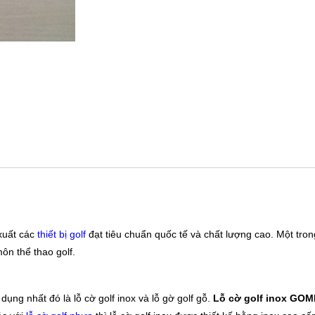
 xuất các
thiết bị golf
đạt tiêu chuẩn quốc tế và chất lượng cao. Một tro
môn thể thao golf.
 dụng nhất đó là lỗ cờ golf inox và lỗ gờ golf gỗ.
Lỗ cờ golf inox GOM