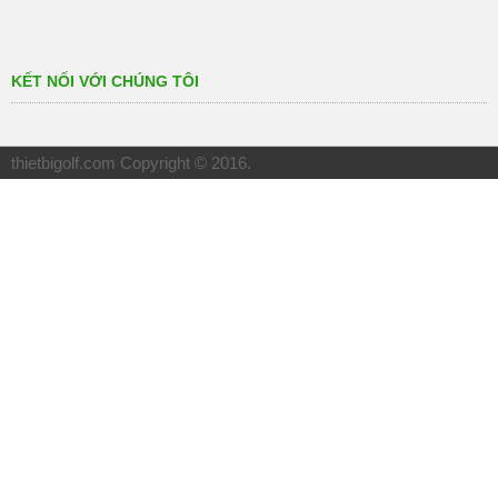
KẾT NỐI VỚI CHÚNG TÔI
thietbigolf.com
Copyright © 2016.