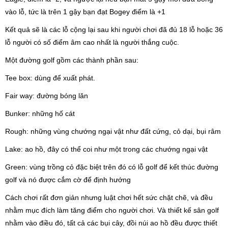
vào lỗ, tức là trên 1 gậy bạn đạt Bogey điểm là +1
Kết quả sẽ là các lỗ cộng lại sau khi người chơi đã đủ 18 lỗ hoặc 36
lỗ người có số điểm âm cao nhất là người thắng cuộc.
Một đường golf gồm các thành phần sau:
Tee box: dùng để xuất phát.
Fair way: đường bóng lăn
Bunker: những hố cát
Rough: những vùng chướng ngại vật như đất cứng, cỏ dại, bụi râm
Lake: ao hồ, đây có thể coi như một trong các chướng ngại vật
Green: vùng trồng cỏ đặc biệt trên đó có lỗ golf để kết thúc đường
golf và nó được cắm cờ để định hướng
Cách chơi rất đơn giản nhưng luật chơi hết sức chặt chẽ, và đều
nhằm mục đích làm tăng điểm cho người chơi. Và thiết kế sân golf
nhằm vào điều đó, tất cả các bụi cây, đồi núi ao hồ đều được thiết