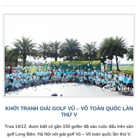
KHỞI TRANH GIẢI GOLF VŨ – VÕ TOÀN QUỐC LẦN
THỨ V
Trưa 14/12, được biết có gần 150 golfer đã vào cuộc đấu trên sân
golf Long Biên, Hà Nội với giải golf Vũ – Võ toàn quốc lần thứ V.