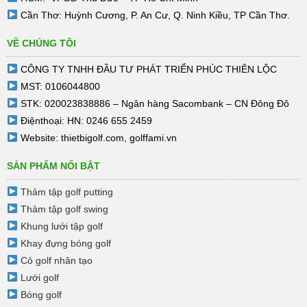
Cần Thơ: Huỳnh Cương, P. An Cư, Q. Ninh Kiều, TP Cần Thơ.
VỀ CHÚNG TÔI
CÔNG TY TNHH ĐẦU TƯ PHÁT TRIỂN PHÚC THIÊN LỘC
MST: 0106044800
STK: 020023838886 – Ngân hàng Sacombank – CN Đông Đô
Điệnthoại: HN: 0246 655 2459
Website:
thietbigolf.com
,
golffami.vn
SẢN PHẨM NỔI BẬT
Thảm tập golf putting
Thảm tập golf swing
Khung lưới tập golf
Khay đựng bóng golf
Cỏ golf nhân tạo
Lưới golf
Bóng golf