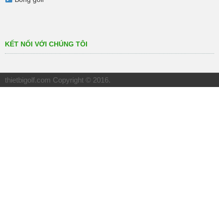
KẾT NỐI VỚI CHÚNG TÔI
thietbigolf.com
Copyright © 2016.