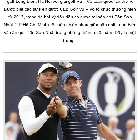
golf Long Biên, Hà Nội với giải golf Vũ – Võ toàn quốc lần thứ V.
Được biết các sự kiện được CLB Golf Vũ – Võ tổ chức thường niên
từ 2017, trong đó hai kỳ đầu đều có đươc tại sân golf Tân Sơn
Nhất (TP Hồ Chí Minh) rồi luân phiên nhau giữa sân golf Long Biên
và sân golf Tân Sơn Nhất trong những tháng cuối năm. Đây là một
trong...