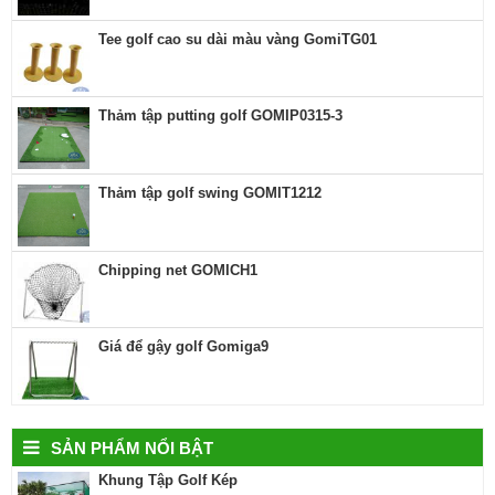
Tee golf cao su dài màu vàng GomiTG01
Thảm tập putting golf GOMIP0315-3
Thảm tập golf swing GOMIT1212
Chipping net GOMICH1
Giá để gậy golf Gomiga9
SẢN PHẨM NỔI BẬT
Khung Tập Golf Kép