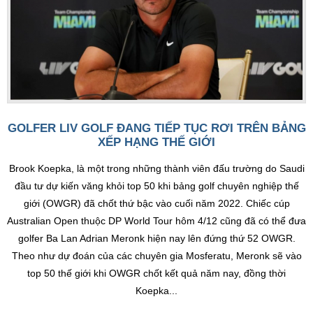
GOLFER LIV GOLF ĐANG TIẾP TỤC RƠI TRÊN BẢNG
XẾP HẠNG THẾ GIỚI
Brook Koepka, là một trong những thành viên đấu trường do Saudi
đầu tư dự kiến văng khỏi top 50 khi bảng golf chuyên nghiệp thế
giới (OWGR) đã chốt thứ bậc vào cuối năm 2022. Chiếc cúp
Australian Open thuộc DP World Tour hôm 4/12 cũng đã có thể đưa
golfer Ba Lan Adrian Meronk hiện nay lên đứng thứ 52 OWGR.
Theo như dự đoán của các chuyên gia Mosferatu, Meronk sẽ vào
top 50 thế giới khi OWGR chốt kết quả năm nay, đồng thời
Koepka...