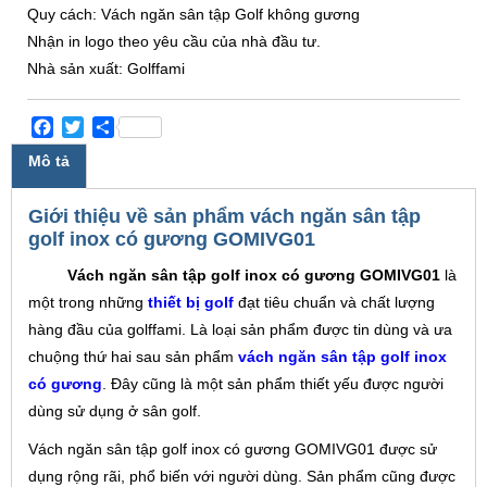
Quy cách: Vách ngăn sân tập Golf không gương
Nhận in logo theo yêu cầu của nhà đầu tư.
Nhà sản xuất: Golffami
Facebook
Twitter
Share
Mô tả
Giới thiệu về sản phẩm vách ngăn sân tập
golf inox có gương GOMIVG01
Vách ngăn sân tập golf inox có gương GOMIVG01
là
một trong những
thiết bị golf
đạt tiêu chuẩn và chất lượng
hàng đầu của golffami. Là loại sản phẩm được tin dùng và ưa
chuộng thứ hai sau sản phẩm
vách ngăn sân tập golf inox
có gương
. Đây cũng là một sản phẩm thiết yếu được người
dùng sử dụng ở sân golf.
Vách ngăn sân tập golf inox có gương GOMIVG01 được sử
dụng rộng rãi, phổ biến với người dùng. Sản phẩm cũng được