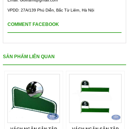
Email:
Golffami@gmail.com
VPDD: 27A/139 Phú Diễn, Bắc Từ Liêm, Hà Nội
COMMENT FACEBOOK
SẢN PHẨM LIÊN QUAN