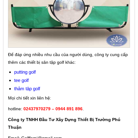
Để đáp ứng nhiều nhu cầu của người dùng, công ty cung cấp
thêm các thiết bị sân tập golf khác:
putting golf
tee golf
thảm tập golf
Mọi chi tiết xin liên hệ:
hotline:
02437970279 – 0944 891 896
.
Công ty TNHH Đầu Tư Xây Dựng Thiết Bị Trường Phú
Thuận