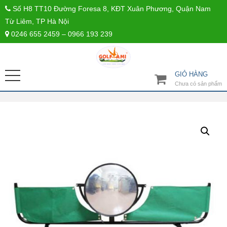
Số H8 TT10 Đường Foresa 8, KĐT Xuân Phương, Quận Nam
Từ Liêm, TP Hà Nội
0246 655 2459 – 0966 193 239
GIỎ HÀNG
Chưa có sản phẩm