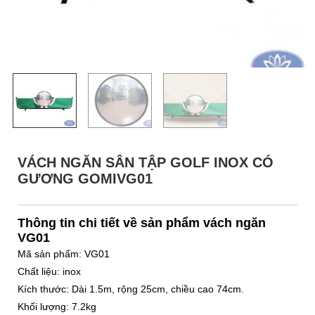
VÁCH NGĂN SÂN TẬP GOLF INOX CÓ
GƯƠNG GOMIVG01
Thông tin chi tiết về sản phẩm vách ngăn
VG01
Mã sản phẩm: VG01
Chất liệu: inox
Kích thước: Dài 1.5m, rộng 25cm, chiều cao 74cm.
Khối lượng: 7.2kg