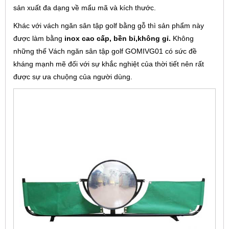
sản xuất đa dạng về mẩu mã và kích thước.
Khác với vách ngăn sân tập golf bằng gỗ thì sản phẩm này
được làm bằng
inox cao cấp, bền bỉ,không gỉ.
Không
những thế Vách ngăn sân tập golf GOMIVG01 có sức đề
kháng mạnh mẽ
đối với sự khắc nghiệt của thời tiết nên rất
được sự ưa chuộng của người dùng.