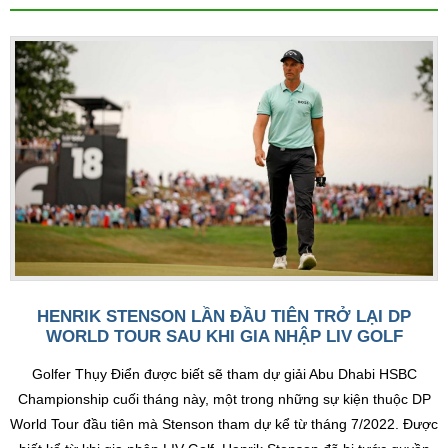
HENRIK STENSON LẦN ĐẦU TIÊN TRỞ LẠI DP
WORLD TOUR SAU KHI GIA NHẬP LIV GOLF
Golfer Thụy Điển được biết sẽ tham dự giải Abu Dhabi HSBC
Championship cuối tháng này, một trong những sự kiện thuộc DP
World Tour đầu tiên mà Stenson tham dự kể từ tháng 7/2022. Được