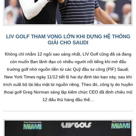
LIV GOLF THAM VỌNG LỚN KHI DỰNG HỆ THỐNG
GIẢI CHO SAUDI
Không chỉ nhắm 12 ngôi sao sáng nhất, LIV Golf cũng đã và đang
còn muốn Ban lãnh đạo có nhiều người nổi tiếng khi mở đấu
trường golf nhờ nguồn tiền từ các Quỹ đầu tư công (PIF) Saudi.
New York Times ngày 11/12 tiết lộ hai dự định táo bạo này, sau khi
trích xuất bộ tài liệu mật từ nguồn riêng. Theo đó, công ty do huyền
thoại golf Greg Norman sáng lập kiêm chức CEO đã định chiêu mộ
12 đấu thủ hàng đầu thế...