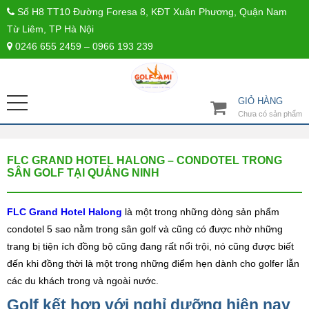
Số H8 TT10 Đường Foresa 8, KĐT Xuân Phương, Quận Nam
Từ Liêm, TP Hà Nội
0246 655 2459 – 0966 193 239
GIỎ HÀNG
Chưa có sản phẩm
FLC GRAND HOTEL HALONG – CONDOTEL TRONG
SÂN GOLF TẠI QUẢNG NINH
FLC Grand Hotel Halong
là một trong những dòng sản phẩm
condotel 5 sao nằm trong sân golf và cũng có được nhờ những
trang bị tiện ích đồng bộ cũng đang rất nổi trội, nó cũng được biết
đến khi đồng thời là một trong những điểm hẹn dành cho golfer lẫn
các du khách trong và ngoài nước.
Golf kết hợp với nghỉ dưỡng hiện nay