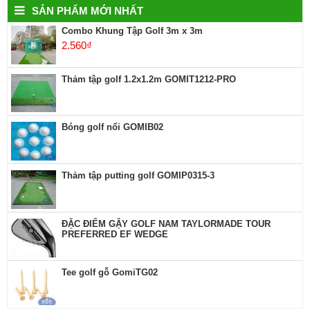
SẢN PHẨM MỚI NHẤT
Combo Khung Tập Golf 3m x 3m
2.560
₫
Thảm tập golf 1.2x1.2m GOMIT1212-PRO
Bóng golf nổi GOMIB02
Thảm tập putting golf GOMIP0315-3
ĐẶC ĐIỂM GẬY GOLF NAM TAYLORMADE TOUR
PREFERRED EF WEDGE
Tee golf gỗ GomiTG02