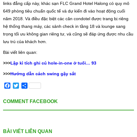
links đẳng cấp này, khác sạn FLC Grand Hotel Halong có quy mô
649 phòng tiêu chuẩn quốc tế và dự kiến đi vào hoạt động cuối
năm 2018. Và điều đặc biệt các căn condotel được trang bị riêng
hệ thống thang máy, các sảnh check in tầng 18 và lounge sang
trọng tối ưu không gian riêng tư, và cũng sẽ đáp ứng được nhu cầu
lưu trú của khách hơn.
Bài viết liên quan:
>>>
Lập kì tích ghi cú hole-in-one ở tuổi… 93
>>>
Hướng dẫn cách swing gậy sắt
Facebook
Twitter
Share
COMMENT FACEBOOK
BÀI VIẾT LIÊN QUAN