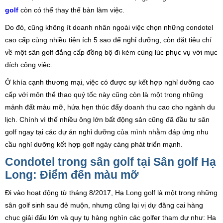
golf
còn có thể thay thế bàn làm việc.
Do đó, cũng không ít doanh nhân ngoài việc chọn những condotel
cao cấp cùng nhiều tiện ích 5 sao để nghỉ dưỡng, còn đặt tiêu chí
về một sân golf đẳng cấp đồng bộ đi kèm cùng lúc phục vụ với mục
đích công việc.
Ở khía cạnh thương mại, việc có được sự kết hợp nghỉ dưỡng cao
cấp với môn thể thao quý tốc này cũng còn là một trong những
mảnh đất màu mỡ, hứa hẹn thúc đẩy doanh thu cao cho ngành du
lịch. Chính vì thế nhiều ông lớn bất động sản cũng đã đầu tư sân
golf ngay tại các dự án nghỉ dưỡng của mình nhằm đáp ứng nhu
cầu nghỉ dưỡng kết hợp golf ngày càng phát triển mạnh.
Condotel trong sân golf tại Sân golf Hạ
Long: Điểm đến màu mỡ
Đi vào hoạt động từ tháng 8/2017, Hạ Long golf là một trong những
sân golf sinh sau đẻ muộn, nhưng cũng lại vị dự đăng cai hàng
chục giải đấu lớn và quy tụ hàng nghìn các golfer tham dự như: Ha