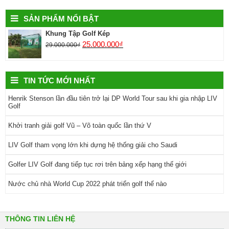
SẢN PHẨM NỔI BẬT
Khung Tập Golf Kép
25.000.000
₫
29.000.000
₫
TIN TỨC MỚI NHẤT
Henrik Stenson lần đầu tiên trở lại DP World Tour sau khi gia nhập LIV
Golf
Khởi tranh giải golf Vũ – Võ toàn quốc lần thứ V
LIV Golf tham vọng lớn khi dựng hệ thống giải cho Saudi
Golfer LIV Golf đang tiếp tục rơi trên bảng xếp hạng thế giới
Nước chủ nhà World Cup 2022 phát triển golf thế nào
THÔNG TIN LIÊN HỆ