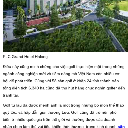
FLC Grand Hotel Halong
Điều này cũng minh chứng cho việc golf thực hiện một trong những
ngành công nghiệp mới và tiềm năng mà Việt Nam còn nhiều cơ
hội để phát triển. Cùng với 58 sân golf ở khắp 24 tỉnh thành trên
tổng diện tích 6.340 ha cũng đã thu hút hàng chục nghìn golfer đến
tranh tài.
Golf từ lâu đã được mệnh anh là một trong những bộ môn thể thao
quý tộc, và hấp dẫn giới thượng Lưu, Golf cũng đã trở nên phổ
biến ở nhiều quốc gia trên thế giới và thường được các doanh
nhân chọn làm thú vui tiêu khiển thời thượng, trong kinh doanh
sân