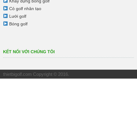
Khay đựng bóng golf
Cỏ golf nhân tạo
Lưới golf
Bóng golf
KẾT NỐI VỚI CHÚNG TÔI
thietbigolf.com
Copyright © 2016.