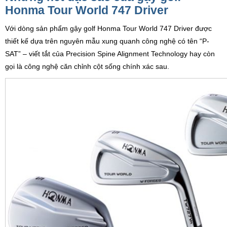
Honma Tour World 747 Driver
Với dòng sản phẩm gậy golf Honma Tour World 747 Driver được
thiết kế dựa trên nguyên mẫu xung quanh công nghệ có tên “P-
SAT” – viết tắt của Precision Spine Alignment Technology hay còn
gọi là công nghệ căn chỉnh cột sống chính xác sau.