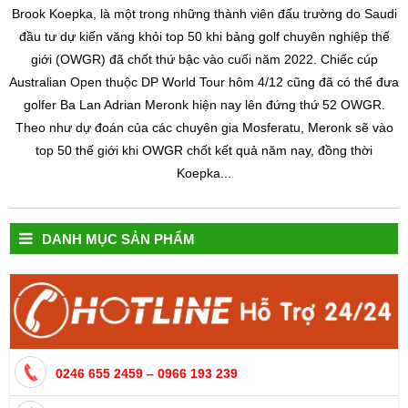
Brook Koepka, là một trong những thành viên đấu trường do Saudi
đầu tư dự kiến văng khỏi top 50 khi bảng golf chuyên nghiệp thế
giới (OWGR) đã chốt thứ bậc vào cuối năm 2022. Chiếc cúp
Australian Open thuộc DP World Tour hôm 4/12 cũng đã có thể đưa
golfer Ba Lan Adrian Meronk hiện nay lên đứng thứ 52 OWGR.
Theo như dự đoán của các chuyên gia Mosferatu, Meronk sẽ vào
top 50 thế giới khi OWGR chốt kết quả năm nay, đồng thời
Koepka...
DANH MỤC SẢN PHẨM
0246 655 2459 – 0966 193 239