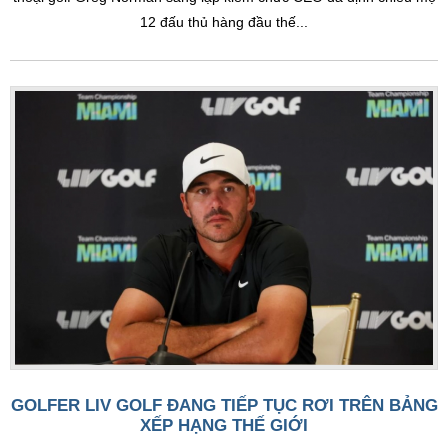
12 đấu thủ hàng đầu thế...
GOLFER LIV GOLF ĐANG TIẾP TỤC RƠI TRÊN BẢNG
XẾP HẠNG THẾ GIỚI