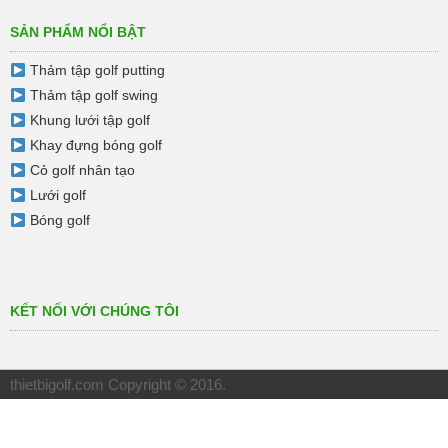
SẢN PHẨM NỔI BẬT
Thảm tập golf putting
Thảm tập golf swing
Khung lưới tập golf
Khay đựng bóng golf
Cỏ golf nhân tạo
Lưới golf
Bóng golf
KẾT NỐI VỚI CHÚNG TÔI
thietbigolf.com
Copyright © 2016.