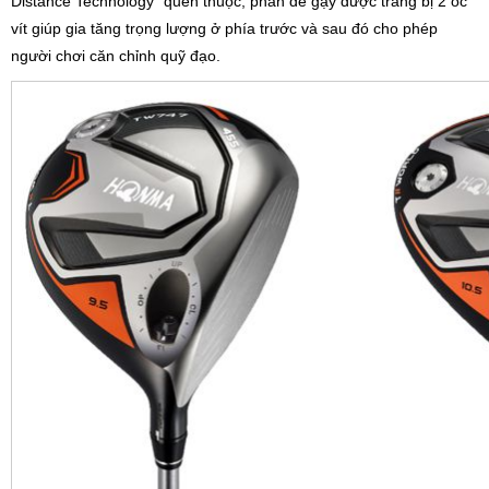
Distance Technology” quen thuộc, phần đế gậy được trang bị 2 ốc
vít giúp gia tăng trọng lượng ở phía trước và sau đó cho phép
người chơi căn chỉnh quỹ đạo.