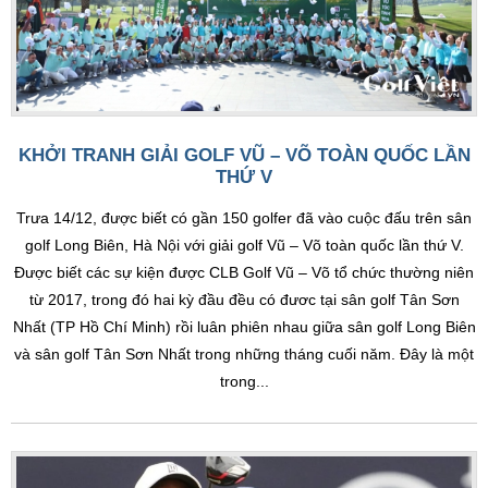
KHỞI TRANH GIẢI GOLF VŨ – VÕ TOÀN QUỐC LẦN
THỨ V
Trưa 14/12, được biết có gần 150 golfer đã vào cuộc đấu trên sân
golf Long Biên, Hà Nội với giải golf Vũ – Võ toàn quốc lần thứ V.
Được biết các sự kiện được CLB Golf Vũ – Võ tổ chức thường niên
từ 2017, trong đó hai kỳ đầu đều có đươc tại sân golf Tân Sơn
Nhất (TP Hồ Chí Minh) rồi luân phiên nhau giữa sân golf Long Biên
và sân golf Tân Sơn Nhất trong những tháng cuối năm. Đây là một
trong...