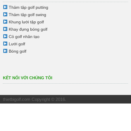
Thảm tập golf putting
Thảm tập golf swing
Khung lưới tập golf
Khay đựng bóng golf
Cỏ golf nhân tạo
Lưới golf
Bóng golf
KẾT NỐI VỚI CHÚNG TÔI
thietbigolf.com
Copyright © 2016.