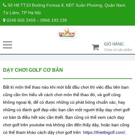
Số H8 TT10 Đường Foresa 8, KĐT Xuân Phương, Quận Nam
Từ Liêm, TP Hà Nội
0246 655 2459 – 0966 193 239
GIỎ HÀNG
Chưa có sản phẩm
DẠY CHƠI GOLF CƠ BẢN
Bất kì môn thể thao nào khi mới bắt đầu chơi thì việc đầu tiên bạn
cũng cần tìm hiểu về cách chơi môn thể thao đó, và golf cũng
không ngoại lệ, để có được những cú phát bóng chuẩn xác, hay
những cú đánh golf đẹp việc bạn cần một người thầy dạy chơi golf
cơ bản là điều hết sức cần thiết. Bạn cũng có thể xem cách dạy
chơi golf trên youtube mà không cần đến thấy dậy, hoặc bạn cũng
có thể tham kháo cách dậy chơi golf trên
https://thietbigolf.com/.