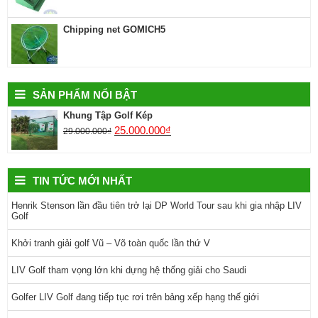
Chipping net GOMICH5
SẢN PHẨM NỔI BẬT
Khung Tập Golf Kép
25.000.000
₫
29.000.000
₫
TIN TỨC MỚI NHẤT
Henrik Stenson lần đầu tiên trở lại DP World Tour sau khi gia nhập LIV
Golf
Khởi tranh giải golf Vũ – Võ toàn quốc lần thứ V
LIV Golf tham vọng lớn khi dựng hệ thống giải cho Saudi
Golfer LIV Golf đang tiếp tục rơi trên bảng xếp hạng thế giới