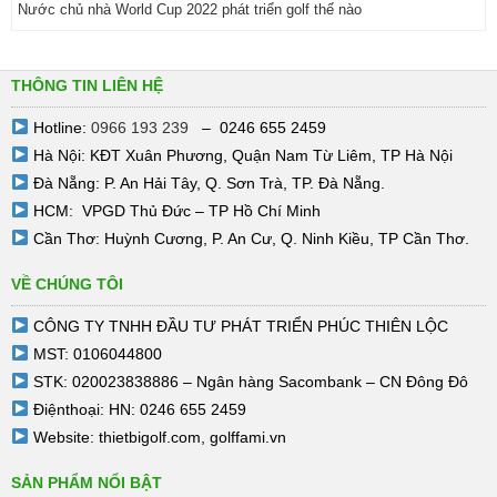
Nước chủ nhà World Cup 2022 phát triển golf thế nào
THÔNG TIN LIÊN HỆ
Hotline:
0966 193 239
– 0246 655 2459
Hà Nội: KĐT Xuân Phương, Quận Nam Từ Liêm, TP Hà Nội
Đà Nẵng: P. An Hải Tây, Q. Sơn Trà, TP. Đà Nẵng.
HCM: VPGD Thủ Đức – TP Hồ Chí Minh
Cần Thơ: Huỳnh Cương, P. An Cư, Q. Ninh Kiều, TP Cần Thơ.
VỀ CHÚNG TÔI
CÔNG TY TNHH ĐẦU TƯ PHÁT TRIỂN PHÚC THIÊN LỘC
MST: 0106044800
STK: 020023838886 – Ngân hàng Sacombank – CN Đông Đô
Điệnthoại: HN: 0246 655 2459
Website:
thietbigolf.com
,
golffami.vn
SẢN PHẨM NỔI BẬT