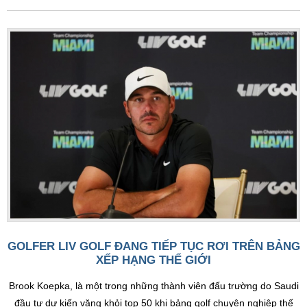
GOLFER LIV GOLF ĐANG TIẾP TỤC RƠI TRÊN BẢNG
XẾP HẠNG THẾ GIỚI
Brook Koepka, là một trong những thành viên đấu trường do Saudi
đầu tư dự kiến văng khỏi top 50 khi bảng golf chuyên nghiệp thế