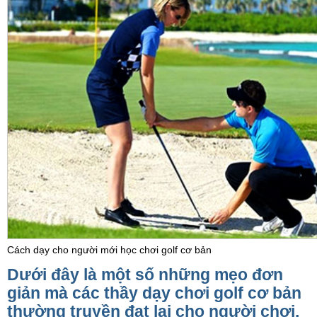
Cách dạy cho người mới học chơi golf cơ bản
Dưới đây là một số những mẹo đơn
giản mà các thầy dạy chơi golf cơ bản
thường truyền đạt lại cho người chơi.