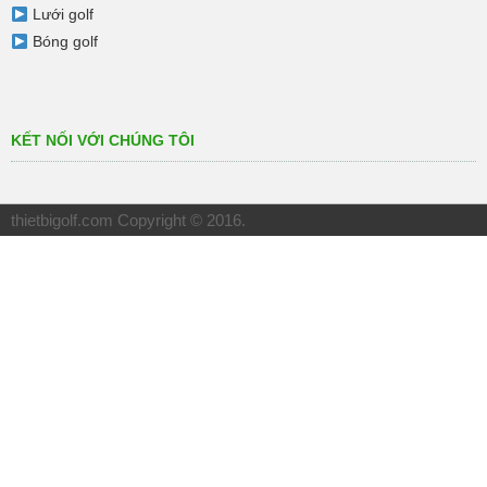
Lưới golf
Bóng golf
KẾT NỐI VỚI CHÚNG TÔI
thietbigolf.com
Copyright © 2016.