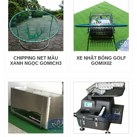
CHIPPING NET MÀU
XE NHẶT BÓNG GOLF
XANH NGỌC GOMICH3
GOMIX02