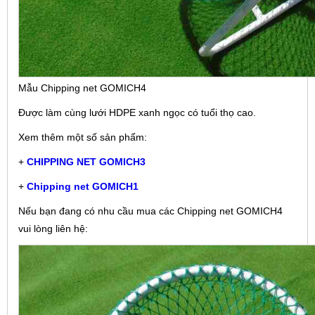
Mẫu Chipping net GOMICH4
Được làm cùng lưới HDPE xanh ngọc có tuổi thọ cao.
Xem thêm một số sản phẩm:
+
CHIPPING NET GOMICH3
+
Chipping net GOMICH1
Nếu bạn đang có nhu cầu mua các Chipping net GOMICH4
vui lòng liên hệ: