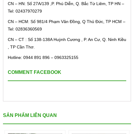
CN – HN: Số 27A/139 ,P. Phú Diễn, Q. Bắc Từ Liêm, TP HN –
Tel: 02437970279
CN – HCM: Số 981/4 Phạm Văn Đồng, Q Thủ Đức, TP HCM –
Tel: 02836360569
CN – CT : Số 138-138A Huỳnh Cương , P. An Cư, Q. Ninh Kiều
, TP Cần Thơ.
Hotline: 0944 891 896 – 0963325155
COMMENT FACEBOOK
SẢN PHẨM LIÊN QUAN