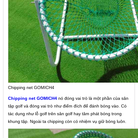
Chipping net GOMICH4
Chipping net GOMICH4
nó đóng vai trò là một phần của sân
tập golf và đóng vai trò như điểm đích để đánh bóng vào. Có
tác dụng như lỗ golf trên sân golf hay tâm phát bóng trong
khung tập. Ngoài ta chipping còn có nhiệm vụ giữ bóng luôn.