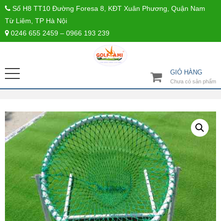
Số H8 TT10 Đường Foresa 8, KĐT Xuân Phương, Quận Nam
Từ Liêm, TP Hà Nội
0246 655 2459 – 0966 193 239
GIỎ HÀNG
Chưa có sản phẩm