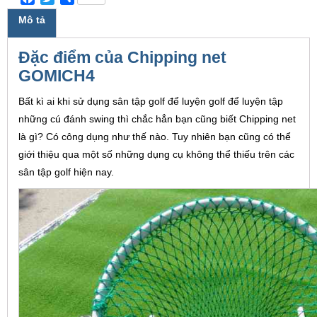
Mô tả
Đặc điểm của Chipping net
GOMICH4
Bất kì ai khi sử dụng sân tập golf để luyện golf để luyện tập
những cú đánh swing thì chắc hẳn bạn cũng biết Chipping net
là gì? Có công dụng như thế nào. Tuy nhiên bạn cũng có thể
giới thiệu qua một số những dụng cụ không thể thiếu trên các
sân tập golf hiện nay.