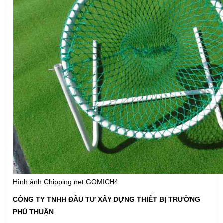
Hình ảnh Chipping net GOMICH4
CÔNG TY TNHH ĐẦU TƯ XÂY DỰNG THIẾT BỊ TRƯỜNG
PHÚ THUẬN