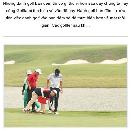
Nhưng đánh golf ban đêm thì có gì thú vị hơn sau đây chúng ta hãy
cùng Golffami tìm hiểu về vấn đề này. Đánh golf ban đêm Trước
tiên việc đánh golf vào ban đêm sẽ dễ thực hiện hơn về mặt thời
gian. Các golffer sau khi...