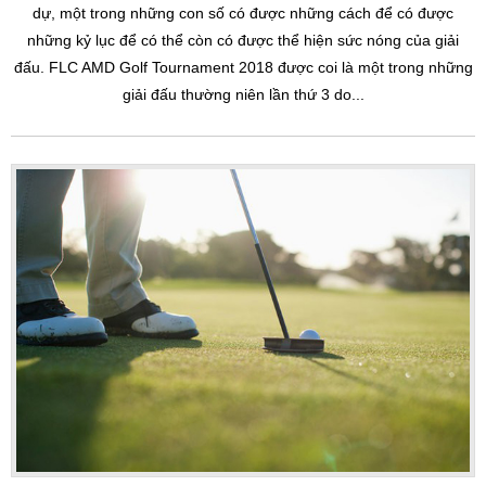
dự, một trong những con số có được những cách để có được
những kỷ lục để có thể còn có được thể hiện sức nóng của giải
đấu. FLC AMD Golf Tournament 2018 được coi là một trong những
giải đấu thường niên lần thứ 3 do...