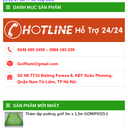
DANH MỤC SẢN PHẨM
0246 655 2459 – 0966 193 239
Golffami@gmail.com
Số H8 TT10 Đường Foresa 8, KĐT Xuân Phương,
Quận Nam Từ Liêm, TP Hà Nội
SẢN PHẨM MỚI NHẤT
Thảm tập putting golf 3m x 1,5m GOMIP0315-1