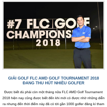
GIẢI GOLF FLC AMD GOLF TOURNAMENT 2018
ĐANG THU HÚT NHIỀU GOLFER
Được biết dù phải còn một tháng nữa FLC AMD Golf Tournament
2018 hiện nay cũng được biết đến khi mới có được nhờ những diễn
ra nhưng đến thời điểm này đã có tới gần 1000 golfer đăng kí tham