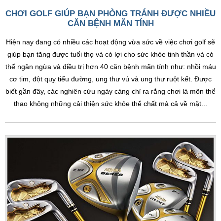
CHƠI GOLF GIÚP BẠN PHÒNG TRÁNH ĐƯỢC NHIỀU
CĂN BỆNH MÃN TÍNH
Hiện nay đang có nhiều các hoạt động vừa sức về việc chơi golf sẽ
giúp bạn tăng được tuổi thọ và có lợi cho sức khỏe tinh thần và có
thể ngăn ngừa và điều trị hơn 40 căn bệnh mãn tính như: nhồi máu
cơ tim, đột quỵ tiểu đường, ung thư vú và ung thư ruột kết. Được
biết gần đây, các nghiên cứu ngày càng chỉ ra rằng chơi là môn thể
thao không những cải thiện sức khỏe thể chất mà cả về mặt...