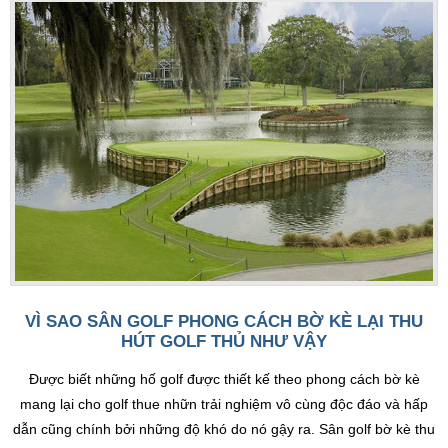
VÌ SAO SÂN GOLF PHONG CÁCH BỜ KÈ LẠI THU
HÚT GOLF THỦ NHƯ VẬY
Được biết những hố golf được thiết kế theo phong cách bờ kè
mang lại cho golf thue nhữn trải nghiệm vô cùng độc đáo và hấp
dẫn cũng chính bởi những độ khó do nó gậy ra. Sân golf bờ kè thu