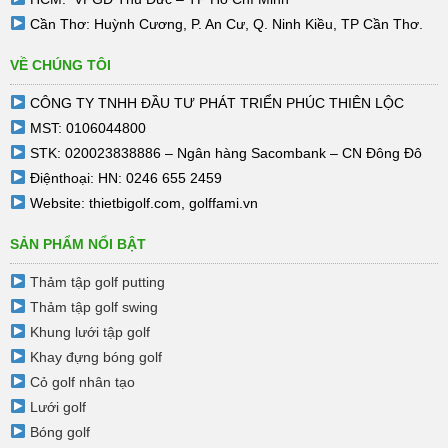
Cần Thơ: Huỳnh Cương, P. An Cư, Q. Ninh Kiều, TP Cần Thơ.
VỀ CHÚNG TÔI
CÔNG TY TNHH ĐẦU TƯ PHÁT TRIỂN PHÚC THIÊN LỘC
MST: 0106044800
STK: 020023838886 – Ngân hàng Sacombank – CN Đông Đô
Điệnthoại: HN: 0246 655 2459
Website:
thietbigolf.com
,
golffami.vn
SẢN PHẨM NỔI BẬT
Thảm tập golf putting
Thảm tập golf swing
Khung lưới tập golf
Khay đựng bóng golf
Cỏ golf nhân tạo
Lưới golf
Bóng golf