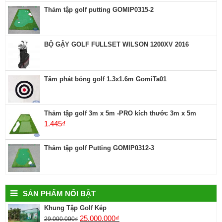
Thảm tập golf putting GOMIP0315-2
BỘ GẬY GOLF FULLSET WILSON 1200XV 2016
Tâm phát bóng golf 1.3x1.6m GomiTa01
Thảm tập golf 3m x 5m -PRO kích thước 3m x 5m
1.445
₫
Thảm tập golf Putting GOMIP0312-3
SẢN PHẨM NỔI BẬT
Khung Tập Golf Kép
25.000.000
₫
29.000.000
₫