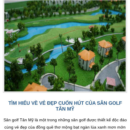
TÌM HIỂU VỀ VẺ ĐẸP CUỐN HÚT CỦA SÂN GOLF
TÂN MỸ
Sân golf Tân Mỹ là một trong những sân golf được thiết kế độc đáo
cùng vẻ đẹp của đồng quê thơ mộng bạt ngàn lúa xanh mơn mởn