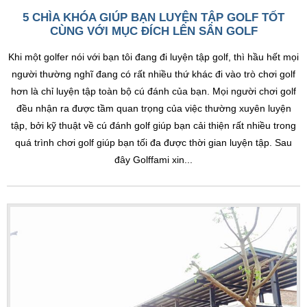
5 CHÌA KHÓA GIÚP BẠN LUYỆN TẬP GOLF TỐT
CÙNG VỚI MỤC ĐÍCH LÊN SÂN GOLF
Khi một golfer nói với bạn tôi đang đi luyện tập golf, thì hầu hết mọi
người thường nghĩ đang có rất nhiều thứ khác đi vào trò chơi golf
hơn là chỉ luyện tập toàn bộ cú đánh của bạn. Mọi người chơi golf
đều nhận ra được tầm quan trọng của việc thường xuyên luyện
tập, bởi kỹ thuật về cú đánh golf giúp bạn cải thiện rất nhiều trong
quá trình chơi golf giúp bạn tối đa được thời gian luyện tập. Sau
đây Golffami xin...