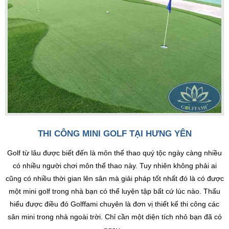
THI CÔNG MINI GOLF TẠI HƯNG YÊN
Golf từ lâu được biết đến là môn thể thao quý tộc ngày càng nhiều
có nhiều người chơi môn thể thao này. Tuy nhiên không phải ai
cũng có nhiều thời gian lên sân mà giải pháp tốt nhất đó là có được
một mini golf trong nhà bạn có thể luyện tập bất cứ lúc nào. Thấu
hiểu được điều đó Golffami chuyên là đơn vị thiết kế thi công các
sân mini trong nhà ngoài trời. Chỉ cần một diện tích nhỏ bạn đã có