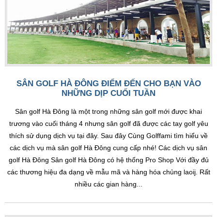
SÂN GOLF HÀ ĐÔNG ĐIỂM ĐẾN CHO BẠN VÀO
NHỮNG DỊP CUỐI TUẦN
Sân golf Hà Đông là một trong những sân golf mới được khai
trương vào cuối tháng 4 nhưng sân golf đã được các tay golf yêu
thích sử dụng dịch vụ tại đây. Sau đây Cùng Golffami tìm hiểu về
các dịch vụ mà sân golf Hà Đông cung cấp nhé! Các dịch vụ sân
golf Hà Đông Sân golf Hà Đông có hệ thống Pro Shop Với đầy đủ
các thương hiệu đa dạng về mẫu mã và hàng hóa chủng laoij. Rất
nhiều các gian hàng...