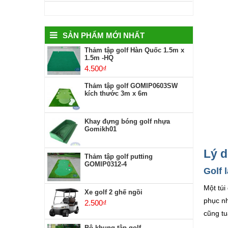
SẢN PHẨM MỚI NHẤT
Thảm tập golf Hàn Quốc 1.5m x
1.5m -HQ
4.500
₫
Thảm tập golf GOMIP0603SW
kích thước 3m x 6m
Khay đựng bóng golf nhựa
Gomikh01
Lý d
Thảm tập golf putting
GOMIP0312-4
Golf 
Một túi
Xe golf 2 ghế ngồi
phục nh
2.500
₫
cũng tu
Bộ khung tập golf