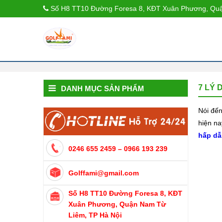
Số H8 TT10 Đường Foresa 8, KĐT Xuân Phương, Quậ
7 LÝ 
DANH MỤC SẢN PHẨM
Nói đến
hiện na
hấp dẫ
0246 655 2459 – 0966 193 239
Golffami@gmail.com
Số H8 TT10 Đường Foresa 8, KĐT
Xuân Phương, Quận Nam Từ
Liêm, TP Hà Nội