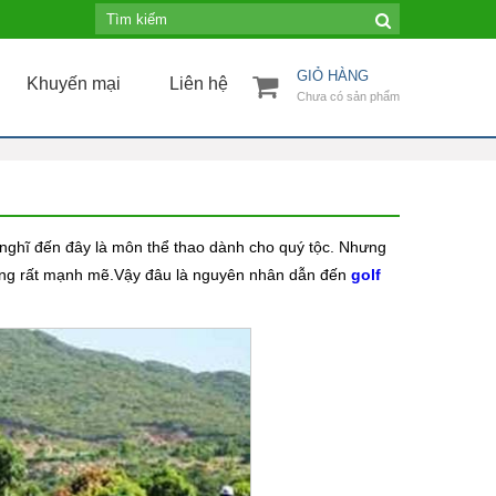
GIỎ HÀNG
Khuyến mại
Liên hệ
Chưa có sản phẩm
g nghĩ đến đây là môn thể thao dành cho quý tộc. Nhưng
đồng rất mạnh mẽ.Vậy đâu là nguyên nhân dẫn đến
golf