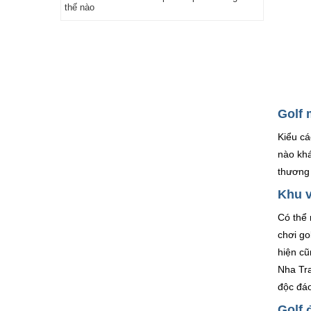
thế nào
Golf 
Kiểu cá
nào khá
thương 
Khu v
Có thể 
chơi go
hiện cũ
Nha Tra
độc đá
Golf 