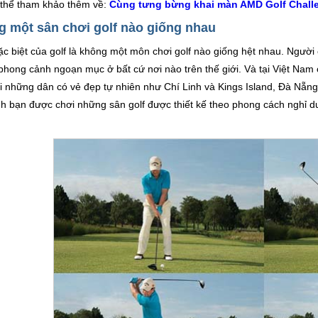
 thể tham khảo thêm về:
Cùng tưng bừng khai màn AMD Golf Chall
 một sân chơi golf nào giống nhau
c biệt của golf là không một môn chơi golf nào giống hệt nhau. Người 
hong cảnh ngoạn mục ở bất cứ nơi nào trên thế giới. Và tại Việt Nam 
i những dân có vẻ đẹp tự nhiên như Chí Linh và Kings Island, Đà Nẵng 
h bạn được chơi những sân golf được thiết kế theo phong cách nghỉ 