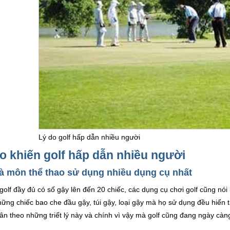
Lý do golf hấp dẫn nhiều người
o khiến golf hấp dẫn nhiều người
là môn thể thao sử dụng nhiều dụng cụ nhất
 golf đầy đủ có số gậy lên đến 20 chiếc, các dụng cụ chơi golf cũng nó
ững chiếc bao che đầu gậy, túi gậy, loại gậy mà họ sử dụng đều hiển t
ân theo những triết lý này và chính vì vậy mà golf cũng đang ngày càn