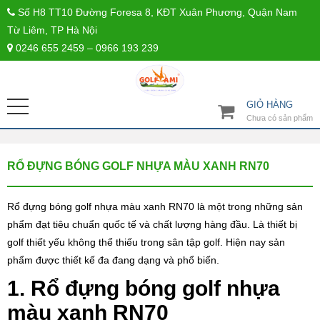
Số H8 TT10 Đường Foresa 8, KĐT Xuân Phương, Quận Nam
Từ Liêm, TP Hà Nội
0246 655 2459 – 0966 193 239
GIỎ HÀNG
Chưa có sản phẩm
RỔ ĐỰNG BÓNG GOLF NHỰA MÀU XANH RN70
Rổ đựng bóng golf nhựa màu xanh RN70 là một trong những sản
phẩm đạt tiêu chuẩn quốc tế và chất lượng hàng đầu. Là thiết bị
golf thiết yếu không thể thiếu trong sân tập golf. Hiện nay sản
phẩm được thiết kế đa đang dạng và phổ biến.
1. Rổ đựng bóng golf nhựa
màu xanh RN70