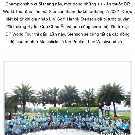
Championship cuối tháng này, một trong những sự kiện thuộc DP
World Tour đầu tiên mà Stenson tham dự kể từ tháng 7/2022. Được
biết kể từ khi gia nhập LIV Golf, Henrik Stenson đã bị tước quyền
đội trưởng Ryder Cup Châu Âu và anh cũng chưa một lần trở lại
DP World Tour thi đấu. Lần này, Stenson sẽ cùng tất cả các đồng
đội của mình ở Majesticks là Ian Poulter, Lee Westwood và...