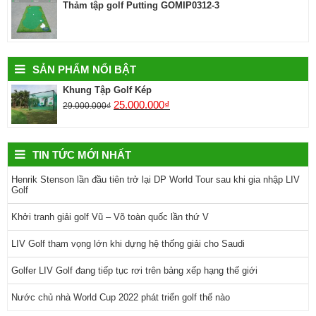
Thảm tập golf Putting GOMIP0312-3
SẢN PHẨM NỔI BẬT
Khung Tập Golf Kép
25.000.000
₫
29.000.000
₫
TIN TỨC MỚI NHẤT
Henrik Stenson lần đầu tiên trở lại DP World Tour sau khi gia nhập LIV
Golf
Khởi tranh giải golf Vũ – Võ toàn quốc lần thứ V
LIV Golf tham vọng lớn khi dựng hệ thống giải cho Saudi
Golfer LIV Golf đang tiếp tục rơi trên bảng xếp hạng thế giới
Nước chủ nhà World Cup 2022 phát triển golf thế nào