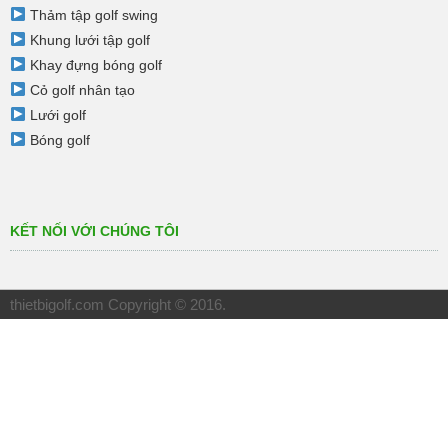
Thảm tập golf swing
Khung lưới tập golf
Khay đựng bóng golf
Cỏ golf nhân tạo
Lưới golf
Bóng golf
KẾT NỐI VỚI CHÚNG TÔI
thietbigolf.com
Copyright © 2016.