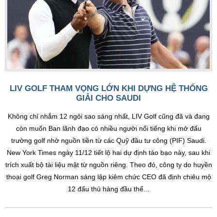
LIV GOLF THAM VỌNG LỚN KHI DỰNG HỆ THỐNG
GIẢI CHO SAUDI
Không chỉ nhắm 12 ngôi sao sáng nhất, LIV Golf cũng đã và đang
còn muốn Ban lãnh đạo có nhiều người nổi tiếng khi mở đấu
trường golf nhờ nguồn tiền từ các Quỹ đầu tư công (PIF) Saudi.
New York Times ngày 11/12 tiết lộ hai dự định táo bạo này, sau khi
trích xuất bộ tài liệu mật từ nguồn riêng. Theo đó, công ty do huyền
thoại golf Greg Norman sáng lập kiêm chức CEO đã định chiêu mộ
12 đấu thủ hàng đầu thế...