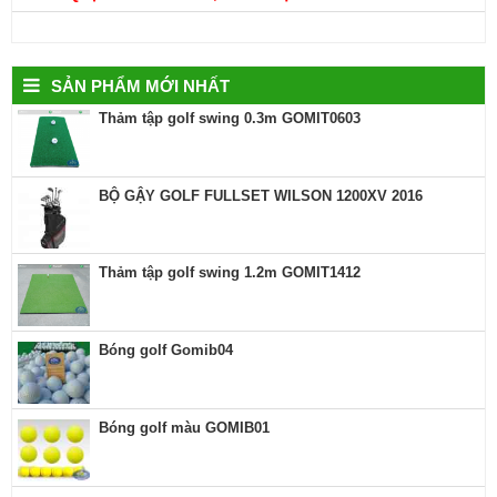
SẢN PHẨM MỚI NHẤT
Thảm tập golf swing 0.3m GOMIT0603
BỘ GẬY GOLF FULLSET WILSON 1200XV 2016
Thảm tập golf swing 1.2m GOMIT1412
Bóng golf Gomib04
Bóng golf màu GOMIB01