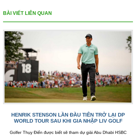
BÀI VIẾT LIÊN QUAN
HENRIK STENSON LẦN ĐẦU TIÊN TRỞ LẠI DP
WORLD TOUR SAU KHI GIA NHẬP LIV GOLF
Golfer Thụy Điển được biết sẽ tham dự giải Abu Dhabi HSBC