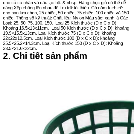
cho cả cá nhân và câu lạc bộ. & nbsp. Hàng chục giỏ có thể dễ
dàng Xếp chồng lên nhau để lưu trữ tối thiểu. Có năm kích cỡ
cho bạn lựa chọn, 25 chiếc, 50 chiếc, 75 chiếc, 100 chiếc và 150
chiếc. Thông số kỹ thuật: Chất liệu: Nylon Màu sắc: xanh lá Các
Loại: 25, 50, 75, 100, 150. Loại 25 Kích thước (D x C x D):
Khoảng 16.5x13x11cm. Loại 50 Kích thước (D x C x D): khoảng
19.9×15.5x13cm. Loại Kích thước 75 (D x C x D): khoảng
22x22x12.5cm. Loại Kích thước 100 (D x C x D): khoảng
25.5×25.2×14.3cm. Loại Kích thước 150 (D x C x D): Khoảng
33.5×21.6x22cm.
2. Chi tiết sản phẩm