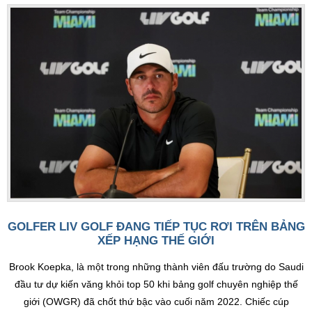
GOLFER LIV GOLF ĐANG TIẾP TỤC RƠI TRÊN BẢNG
XẾP HẠNG THẾ GIỚI
Brook Koepka, là một trong những thành viên đấu trường do Saudi
đầu tư dự kiến văng khỏi top 50 khi bảng golf chuyên nghiệp thế
giới (OWGR) đã chốt thứ bậc vào cuối năm 2022. Chiếc cúp