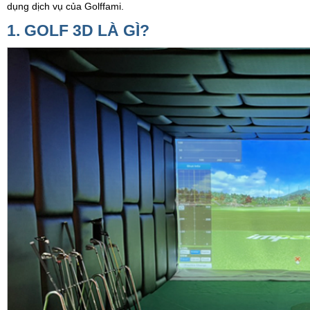
dụng dịch vụ của Golffami.
1. GOLF 3D LÀ GÌ?