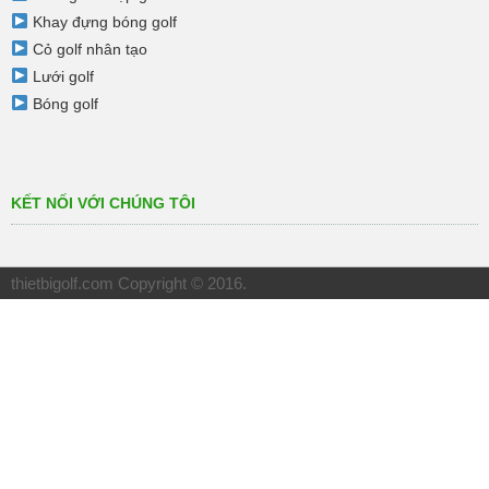
Khay đựng bóng golf
Cỏ golf nhân tạo
Lưới golf
Bóng golf
KẾT NỐI VỚI CHÚNG TÔI
thietbigolf.com
Copyright © 2016.