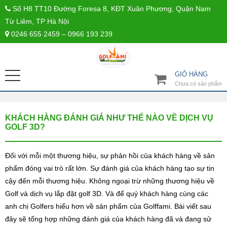
Số H8 TT10 Đường Foresa 8, KĐT Xuân Phương, Quận Nam
Từ Liêm, TP Hà Nội
0246 655 2459 – 0966 193 239
GIỎ HÀNG
Chưa có sản phẩm
KHÁCH HÀNG ĐÁNH GIÁ NHƯ THẾ NÀO VỀ DỊCH VỤ
GOLF 3D?
Đối với mỗi một thương hiệu, sự phản hồi của khách hàng về sản
phẩm đóng vai trò rất lớn. Sự đánh giá của khách hàng tạo sự tin
cậy đến mỗi thương hiệu. Không ngoại trừ những thương hiệu về
Golf và dịch vụ lắp đặt golf 3D. Và để quý khách hàng cùng các
anh chị Golfers hiểu hơn về sản phẩm của Golffami. Bài viết sau
đây sẽ tổng hợp những đánh giá của khách hàng đã và đang sử