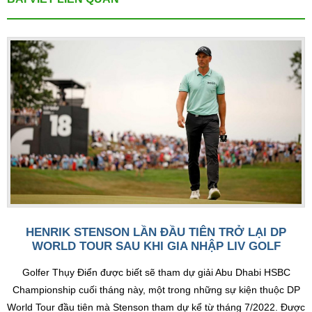
HENRIK STENSON LẦN ĐẦU TIÊN TRỞ LẠI DP
WORLD TOUR SAU KHI GIA NHẬP LIV GOLF
Golfer Thụy Điển được biết sẽ tham dự giải Abu Dhabi HSBC
Championship cuối tháng này, một trong những sự kiện thuộc DP
World Tour đầu tiên mà Stenson tham dự kể từ tháng 7/2022. Được