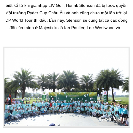
biết kể từ khi gia nhập LIV Golf, Henrik Stenson đã bị tước quyền
đội trưởng Ryder Cup Châu Âu và anh cũng chưa một lần trở lại
DP World Tour thi đấu. Lần này, Stenson sẽ cùng tất cả các đồng
đội của mình ở Majesticks là Ian Poulter, Lee Westwood và...