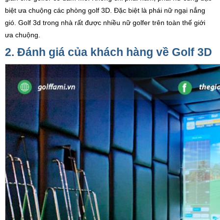
biệt ưa chuộng các phòng golf 3D. Đặc biệt là phái nữ ngại nắng
gió. Golf 3d trong nhà rất được nhiều nữ golfer trên toàn thế giới
ưa chuộng.
2. Đánh giá của khách hàng về Golf 3D