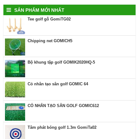
SẢN PHẨM MỚI NHẤT
Tee golf gỗ GomiTG02
Chipping net GOMICH5
Bộ khung tập golf GOMIK2020HQ-5
Cỏ nhân tạo sân golf GOMIC 64
CỎ NHÂN TẠO SÂN GOLF GOMIC612
Tâm phát bóng golf 1.3m GomiTa02