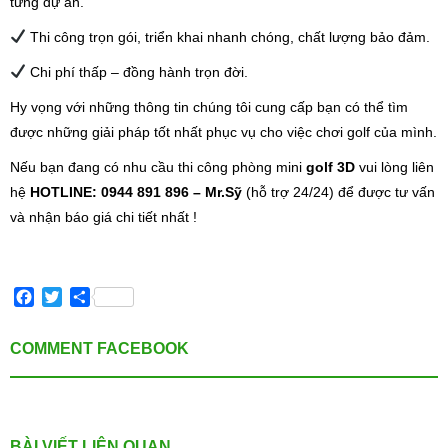
từng dự án.
Thi công trọn gói, triển khai nhanh chóng, chất lượng bảo đảm.
Chi phí thấp – đồng hành trọn đời.
Hy vọng với những thông tin chúng tôi cung cấp bạn có thể tìm
được những giải pháp tốt nhất phục vụ cho việc chơi golf của mình.
Nếu bạn đang có nhu cầu thi công phòng mini
golf 3D
vui lòng liên
hệ
HOTLINE: 0944 891 896 – Mr.Sỹ
(hỗ trợ 24/24) để được tư vấn
và nhận báo giá chi tiết nhất !
Facebook
Twitter
Share
COMMENT FACEBOOK
BÀI VIẾT LIÊN QUAN