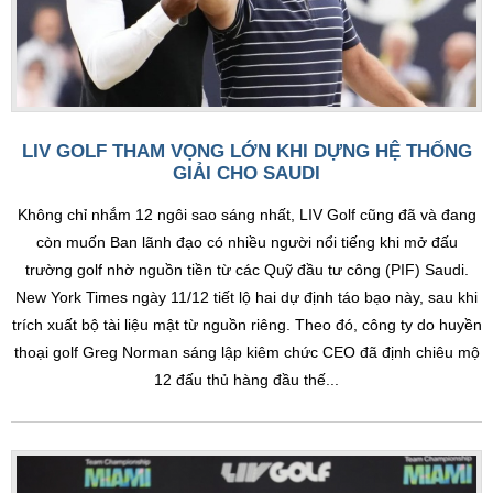
LIV GOLF THAM VỌNG LỚN KHI DỰNG HỆ THỐNG
GIẢI CHO SAUDI
Không chỉ nhắm 12 ngôi sao sáng nhất, LIV Golf cũng đã và đang
còn muốn Ban lãnh đạo có nhiều người nổi tiếng khi mở đấu
trường golf nhờ nguồn tiền từ các Quỹ đầu tư công (PIF) Saudi.
New York Times ngày 11/12 tiết lộ hai dự định táo bạo này, sau khi
trích xuất bộ tài liệu mật từ nguồn riêng. Theo đó, công ty do huyền
thoại golf Greg Norman sáng lập kiêm chức CEO đã định chiêu mộ
12 đấu thủ hàng đầu thế...