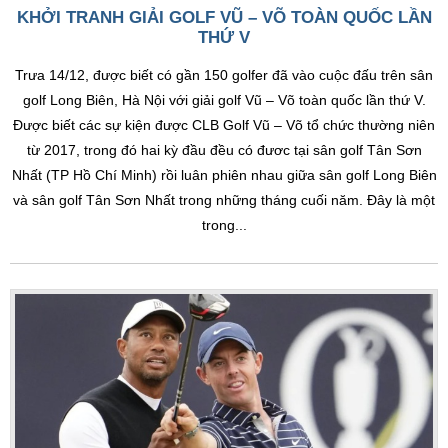
KHỞI TRANH GIẢI GOLF VŨ – VÕ TOÀN QUỐC LẦN
THỨ V
Trưa 14/12, được biết có gần 150 golfer đã vào cuộc đấu trên sân
golf Long Biên, Hà Nội với giải golf Vũ – Võ toàn quốc lần thứ V.
Được biết các sự kiện được CLB Golf Vũ – Võ tổ chức thường niên
từ 2017, trong đó hai kỳ đầu đều có đươc tại sân golf Tân Sơn
Nhất (TP Hồ Chí Minh) rồi luân phiên nhau giữa sân golf Long Biên
và sân golf Tân Sơn Nhất trong những tháng cuối năm. Đây là một
trong...