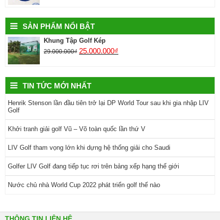
SẢN PHẨM NỔI BẬT
Khung Tập Golf Kép
25.000.000
₫
29.000.000
₫
TIN TỨC MỚI NHẤT
Henrik Stenson lần đầu tiên trở lại DP World Tour sau khi gia nhập LIV
Golf
Khởi tranh giải golf Vũ – Võ toàn quốc lần thứ V
LIV Golf tham vọng lớn khi dựng hệ thống giải cho Saudi
Golfer LIV Golf đang tiếp tục rơi trên bảng xếp hạng thế giới
Nước chủ nhà World Cup 2022 phát triển golf thế nào
THÔNG TIN LIÊN HỆ