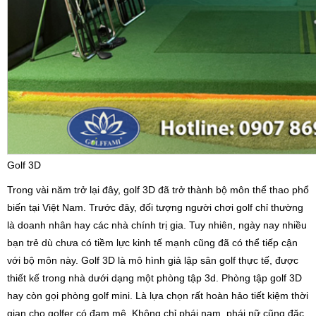
Golf 3D
Trong vài năm trở lại đây, golf 3D đã trở thành bộ môn thể thao phổ
biến tại Việt Nam. Trước đây, đối tượng người chơi golf chỉ thường
là doanh nhân hay các nhà chính trị gia. Tuy nhiên, ngày nay nhiều
bạn trẻ dù chưa có tiềm lực kinh tế mạnh cũng đã có thể tiếp cận
với bộ môn này. Golf 3D là mô hình giả lập sân golf thực tế, được
thiết kế trong nhà dưới dạng một phòng tập 3d. Phòng tập golf 3D
hay còn gọi phòng golf mini. Là lựa chọn rất hoàn hảo tiết kiệm thời
gian cho golfer có đam mê. Không chỉ phái nam, phái nữ cũng đặc