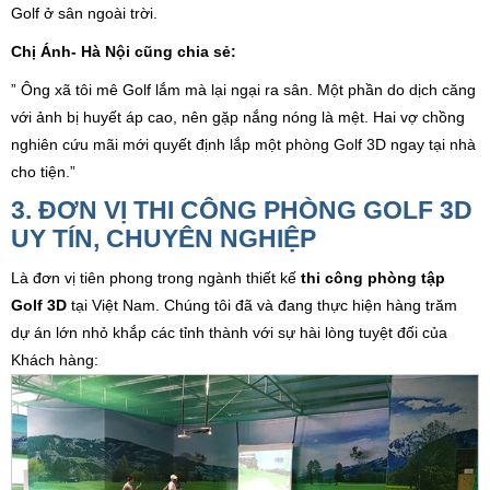
Golf ở sân ngoài trời.
Chị Ánh- Hà Nội cũng chia sẻ:
” Ông xã tôi mê Golf lắm mà lại ngại ra sân. Một phần do dịch căng
với ảnh bị huyết áp cao, nên gặp nắng nóng là mệt. Hai vợ chồng
nghiên cứu mãi mới quyết định lắp một phòng Golf 3D ngay tại nhà
cho tiện.”
3. ĐƠN VỊ THI CÔNG PHÒNG GOLF 3D
UY TÍN, CHUYÊN NGHIỆP
Là đơn vị tiên phong trong ngành thiết kế
thi công phòng tập
Golf
3D
tại Việt Nam. Chúng tôi đã và đang thực hiện hàng trăm
dự án lớn nhỏ khắp các tỉnh thành với sự hài lòng tuyệt đối của
Khách hàng: