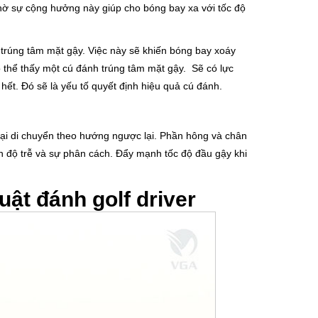
. Nhờ sự cộng hưởng này giúp cho bóng bay xa với tốc độ
 trúng tâm mặt gậy. Việc này sẽ khiến bóng bay xoáy
 thể thấy một cú đánh trúng tâm mặt gậy. Sẽ có lực
hết. Đó sẽ là yếu tố quyết định hiệu quả cú đánh.
 lại di chuyển theo hướng ngược lại. Phần hông và chân
ên độ trễ và sự phân cách. Đẩy mạnh tốc độ đầu gậy khi
ật đánh golf driver