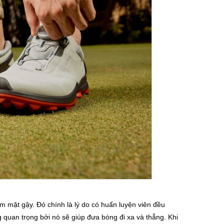
tâm mặt gậy. Đó chính là lý do có huấn luyện viên đều
quan trọng bởi nó sẽ giúp đưa bóng đi xa và thẳng. Khi