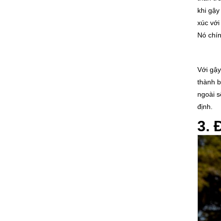
khi gậy
xúc với
Nó chín
Với gậy
thành b
ngoài s
định.
3. 