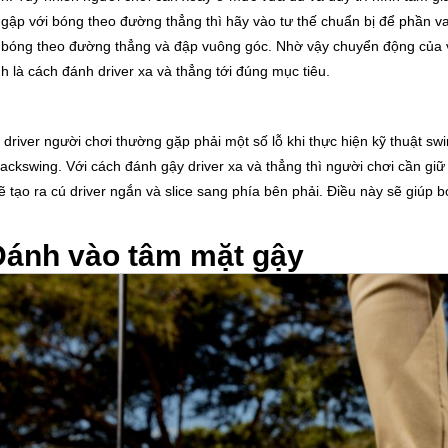
 gập với bóng theo đường thẳng thì hãy vào tư thế chuẩn bị để phần vai
 bóng theo đường thẳng và đập vuông góc. Nhờ vậy chuyển động của vùn
h là cách đánh driver xa và thẳng tới đúng mục tiêu.
 driver người chơi thường gặp phải một số lỗ khi thực hiện kỹ thuật s
ackswing. Với cách đánh gậy driver xa và thẳng thì người chơi cần giữ
ẽ tạo ra cú driver ngắn và slice sang phía bên phải. Điều này sẽ giú
Đánh vào tâm mặt gậy