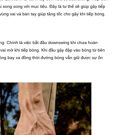
 song song với mục tiêu. Đây là tư thế sẽ giúp gậy tiếp
g vai và bàn tay giúp tăng tốc cho gậy khi tiếp bóng.
wing. Chính là việc bắt đầu downswing khi chưa hoàn
 vai mở khi tiếp bóng. Khi đầu gậy đập vào bóng từ bên
p bóng bay xa đồng thời đường bóng vẫn giữ được sự ổn