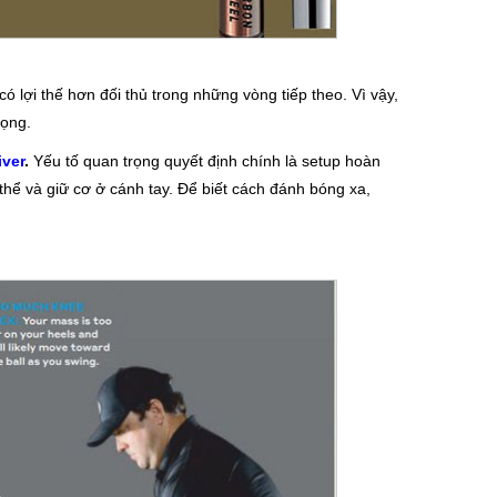
có lợi thế hơn đối thủ trong những vòng tiếp theo. Vì vậy,
rọng.
iver
.
Yếu tố quan trọng quyết định chính là setup hoàn
thể và giữ cơ ở cánh tay. Để biết cách đánh bóng xa,