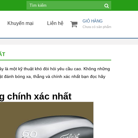
GIỎ HÀNG
Khuyến mại
Liên hệ
Chưa có sản phẩm
ẤT
ây là một kỹ thuật khó đòi hỏi yêu cầu cao. Không những
uật đánh bóng xa, thẳng và chính xác nhất bạn đọc hãy
g chính xác nhất