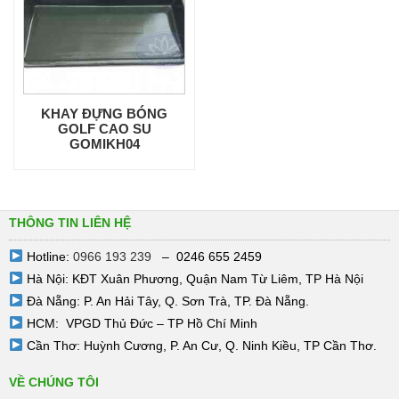
KHAY ĐỰNG BÓNG
GOLF CAO SU
GOMIKH04
THÔNG TIN LIÊN HỆ
Hotline:
0966 193 239
– 0246 655 2459
Hà Nội: KĐT Xuân Phương, Quận Nam Từ Liêm, TP Hà Nội
Đà Nẵng: P. An Hải Tây, Q. Sơn Trà, TP. Đà Nẵng.
HCM: VPGD Thủ Đức – TP Hồ Chí Minh
Cần Thơ: Huỳnh Cương, P. An Cư, Q. Ninh Kiều, TP Cần Thơ.
VỀ CHÚNG TÔI