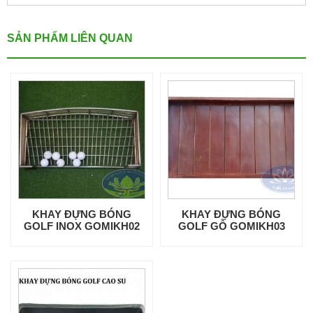
SẢN PHẨM LIÊN QUAN
KHAY ĐỰNG BÓNG
KHAY ĐỰNG BÓNG
GOLF INOX GOMIKH02
GOLF GỖ GOMIKH03