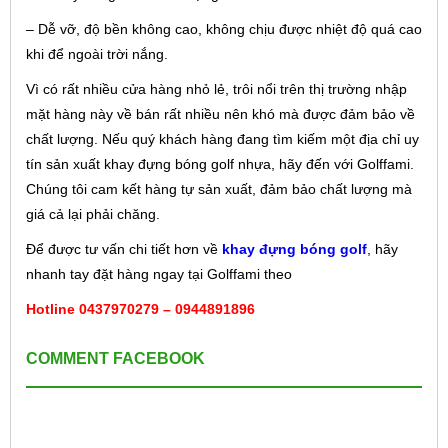
– Dễ vỡ, độ bền không cao, không chịu được nhiệt độ quá cao
khi để ngoài trời nắng.
Vì có rất nhiều cửa hàng nhỏ lẻ, trôi nổi trên thị trường nhập
mặt hàng này về bán rất nhiều nên khó mà được đảm bảo về
chất lượng. Nếu quý khách hàng đang tìm kiếm một địa chỉ uy
tín sản xuất khay đựng bóng golf nhựa, hãy đến với Golffami.
Chúng tôi cam kết hàng tự sản xuất, đảm bảo chất lượng mà
giá cả lại phải chăng.
Để được tư vấn chi tiết hơn về
khay đựng bóng golf
, hãy
nhanh tay đặt hàng ngay tại Golffami theo
Hotline 0437970279 – 0944891896
COMMENT FACEBOOK