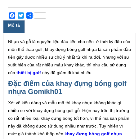
Facebook
Twitter
Share
Mô tả
Nhựa và gỗ là nguyên liệu đầu tiên cho nên ở thời kỳ đầu của
môn thể thao golf, khay đựng bóng golf nhựa là sản phẩm đầu
tiên gây được nhiều sự chú ý nhất từ khi ra đời. Nhưng với sự
xuất hiện của rất nhiều mẫu khay khác, thì nhu cầu sử dụng
của
thiết bị golf
này đã giảm đi khá nhiều.
Đặc điểm của khay đựng bóng golf
nhựa Gomikh01
Xét về kiểu dáng và mẫu mã thì khay nhựa không khác gì
nhiều so với khay đựng bóng golf gỗ. Hiện nay trên thị trường
có rất nhiều loại khay đựng bóng tốt hơn, vì thế mà sản phẩm
này đã không được sử dụng nhiều như trước. Tuy nhiên vì
mức giá thành khá thấp nên
khay đựng bóng golf nhựa