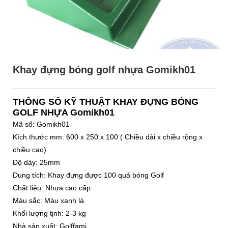
Khay đựng bóng golf nhựa Gomikh01
THÔNG SỐ KỸ THUẬT KHAY ĐỰNG BÓNG
GOLF NHỰA Gomikh01
Mã số: Gomikh01
Kích thước mm: 600 x 250 x 100 ( Chiều dài x chiều rộng x
chiều cao)
Độ dày: 25mm
Dung tích: Khay đựng được 100 quả bóng Golf
Chất liệu: Nhựa cao cấp
Màu sắc: Màu xanh lá
Khối lượng tịnh: 2-3 kg
Nhà sản xuất: Golffami