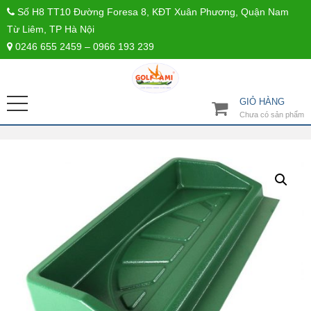
Số H8 TT10 Đường Foresa 8, KĐT Xuân Phương, Quận Nam
Từ Liêm, TP Hà Nội
0246 655 2459 – 0966 193 239
GIỎ HÀNG
Chưa có sản phẩm