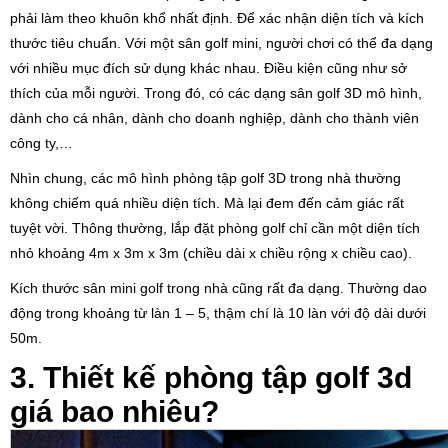
phải làm theo khuôn khổ nhất định. Để xác nhận diện tích và kích
thước tiêu chuẩn. Với một sân golf mini, người chơi có thể đa dạng
với nhiều mục đích sử dụng khác nhau. Điều kiện cũng như sở
thích của mỗi người. Trong đó, có các dạng sân golf 3D mô hình,
dành cho cá nhân, dành cho doanh nghiệp, dành cho thành viên
công ty,…
Nhìn chung, các mô hình phòng tập golf 3D trong nhà thường
không chiếm quá nhiều diện tích. Mà lại đem đến cảm giác rất
tuyệt vời. Thông thường, lắp đặt phòng golf chỉ cần một diện tích
nhỏ khoảng 4m x 3m x 3m (chiều dài x chiều rộng x chiều cao).
Kích thước sân mini golf trong nhà cũng rất đa dạng. Thường dao
động trong khoảng từ làn 1 – 5, thậm chí là 10 làn với độ dài dưới
50m.
3. Thiết kế phòng tập golf 3d
giá bao nhiêu?