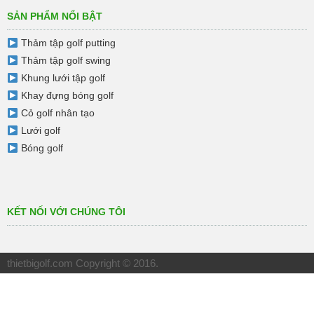
SẢN PHẨM NỔI BẬT
Thảm tập golf putting
Thảm tập golf swing
Khung lưới tập golf
Khay đựng bóng golf
Cỏ golf nhân tạo
Lưới golf
Bóng golf
KẾT NỐI VỚI CHÚNG TÔI
thietbigolf.com
Copyright © 2016.