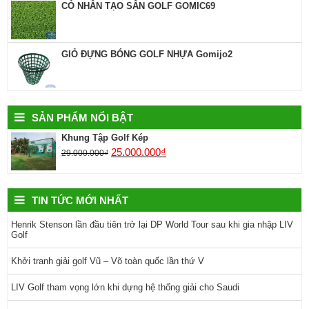
CỎ NHÂN TẠO SÂN GOLF GOMIC69
GIỎ ĐỰNG BÓNG GOLF NHỰA Gomijo2
SẢN PHẨM NỔI BẬT
Khung Tập Golf Kép
25.000.000
₫
29.000.000
₫
TIN TỨC MỚI NHẤT
Henrik Stenson lần đầu tiên trở lại DP World Tour sau khi gia nhập LIV
Golf
Khởi tranh giải golf Vũ – Võ toàn quốc lần thứ V
LIV Golf tham vọng lớn khi dựng hệ thống giải cho Saudi