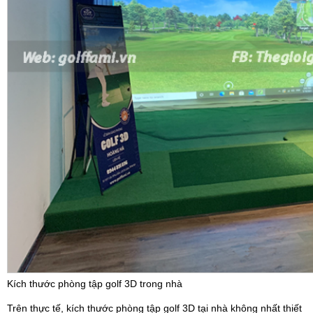
Kích thước phòng tập golf 3D trong nhà
Trên thực tế, kích thước phòng tập golf 3D tại nhà không nhất thiết