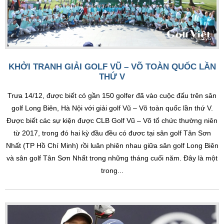
KHỞI TRANH GIẢI GOLF VŨ – VÕ TOÀN QUỐC LẦN
THỨ V
Trưa 14/12, được biết có gần 150 golfer đã vào cuộc đấu trên sân
golf Long Biên, Hà Nội với giải golf Vũ – Võ toàn quốc lần thứ V.
Được biết các sự kiện được CLB Golf Vũ – Võ tổ chức thường niên
từ 2017, trong đó hai kỳ đầu đều có đươc tại sân golf Tân Sơn
Nhất (TP Hồ Chí Minh) rồi luân phiên nhau giữa sân golf Long Biên
và sân golf Tân Sơn Nhất trong những tháng cuối năm. Đây là một
trong...