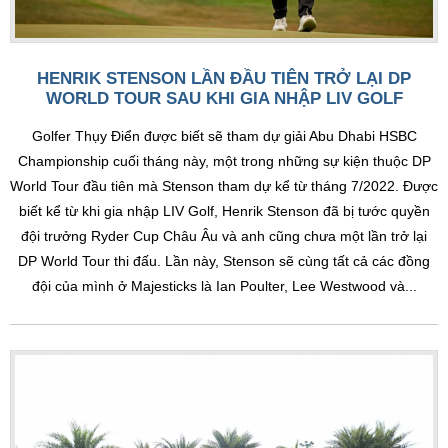
HENRIK STENSON LẦN ĐẦU TIÊN TRỞ LẠI DP
WORLD TOUR SAU KHI GIA NHẬP LIV GOLF
Golfer Thụy Điển được biết sẽ tham dự giải Abu Dhabi HSBC
Championship cuối tháng này, một trong những sự kiện thuộc DP
World Tour đầu tiên mà Stenson tham dự kể từ tháng 7/2022. Được
biết kể từ khi gia nhập LIV Golf, Henrik Stenson đã bị tước quyền
đội trưởng Ryder Cup Châu Âu và anh cũng chưa một lần trở lại
DP World Tour thi đấu. Lần này, Stenson sẽ cùng tất cả các đồng
đội của mình ở Majesticks là Ian Poulter, Lee Westwood và...