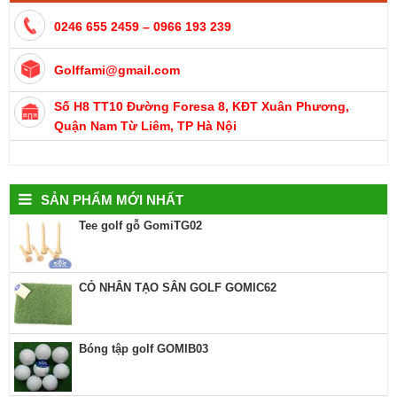
0246 655 2459 – 0966 193 239
Golffami@gmail.com
Số H8 TT10 Đường Foresa 8, KĐT Xuân Phương,
Quận Nam Từ Liêm, TP Hà Nội
SẢN PHẨM MỚI NHẤT
Tee golf gỗ GomiTG02
CỎ NHÂN TẠO SÂN GOLF GOMIC62
Bóng tập golf GOMIB03