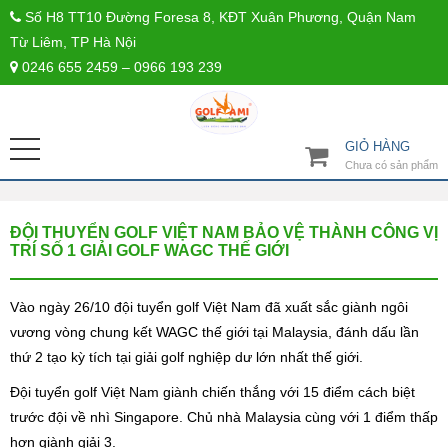
Số H8 TT10 Đường Foresa 8, KĐT Xuân Phương, Quận Nam
Từ Liêm, TP Hà Nội
0246 655 2459 – 0966 193 239
GIỎ HÀNG
Chưa có sản phẩm
ĐỘI THUYỂN GOLF VIỆT NAM BẢO VỆ THÀNH CÔNG VỊ
TRÍ SỐ 1 GIẢI GOLF WAGC THẾ GIỚI
Vào ngày 26/10 đội tuyển golf Việt Nam đã xuất sắc giành ngôi
vương vòng chung kết WAGC thế giới tại Malaysia, đánh dấu lần
thứ 2 tạo kỳ tích tại giải golf nghiệp dư lớn nhất thế giới.
Đội tuyển golf Việt Nam giành chiến thắng với 15 điểm cách biệt
trước đội về nhì Singapore. Chủ nhà Malaysia cùng với 1 điểm thấp
hơn giành giải 3.