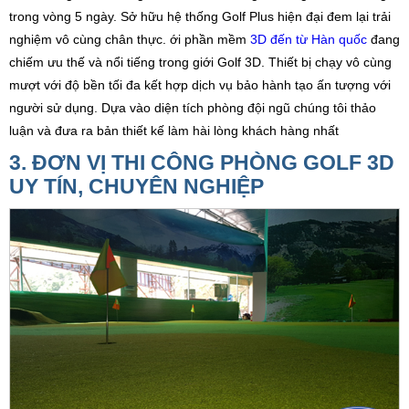
trong vòng 5 ngày. Sở hữu hệ thống Golf Plus hiện đại đem lại trải
nghiệm vô cùng chân thực. ới phần mềm
3D đến từ Hàn quốc
đang
chiếm ưu thế và nổi tiếng trong giới Golf 3D. Thiết bị chạy vô cùng
mượt với độ bền tối đa kết hợp dịch vụ bảo hành tạo ấn tượng với
người sử dụng. Dựa vào diện tích phòng đội ngũ chúng tôi thảo
luận và đưa ra bản thiết kế làm hài lòng khách hàng nhất
3. ĐƠN VỊ THI CÔNG PHÒNG GOLF 3D
UY TÍN, CHUYÊN NGHIỆP