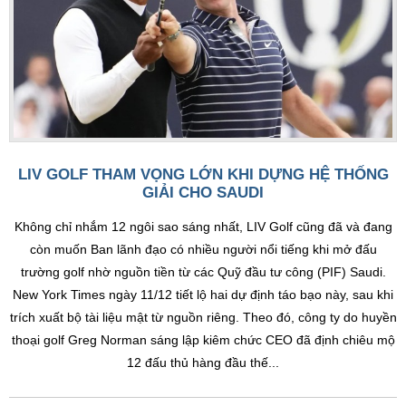
LIV GOLF THAM VỌNG LỚN KHI DỰNG HỆ THỐNG
GIẢI CHO SAUDI
Không chỉ nhắm 12 ngôi sao sáng nhất, LIV Golf cũng đã và đang
còn muốn Ban lãnh đạo có nhiều người nổi tiếng khi mở đấu
trường golf nhờ nguồn tiền từ các Quỹ đầu tư công (PIF) Saudi.
New York Times ngày 11/12 tiết lộ hai dự định táo bạo này, sau khi
trích xuất bộ tài liệu mật từ nguồn riêng. Theo đó, công ty do huyền
thoại golf Greg Norman sáng lập kiêm chức CEO đã định chiêu mộ
12 đấu thủ hàng đầu thế...