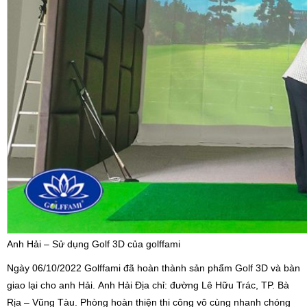
Anh Hải – Sử dụng Golf 3D của golffami
Ngày 06/10/2022 Golffami đã hoàn thành sản phẩm Golf 3D và bàn
giao lại cho anh Hải. Anh Hải Địa chỉ: đường Lê Hữu Trác, TP. Bà
Rịa – Vũng Tàu. Phòng hoàn thiện thi công vô cùng nhanh chóng