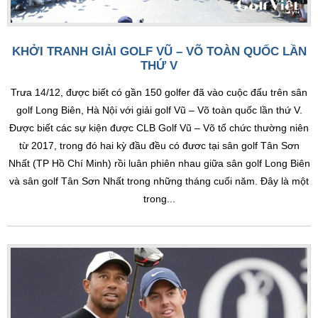
KHỞI TRANH GIẢI GOLF VŨ – VÕ TOÀN QUỐC LẦN
THỨ V
Trưa 14/12, được biết có gần 150 golfer đã vào cuộc đấu trên sân
golf Long Biên, Hà Nội với giải golf Vũ – Võ toàn quốc lần thứ V.
Được biết các sự kiện được CLB Golf Vũ – Võ tổ chức thường niên
từ 2017, trong đó hai kỳ đầu đều có đươc tại sân golf Tân Sơn
Nhất (TP Hồ Chí Minh) rồi luân phiên nhau giữa sân golf Long Biên
và sân golf Tân Sơn Nhất trong những tháng cuối năm. Đây là một
trong...