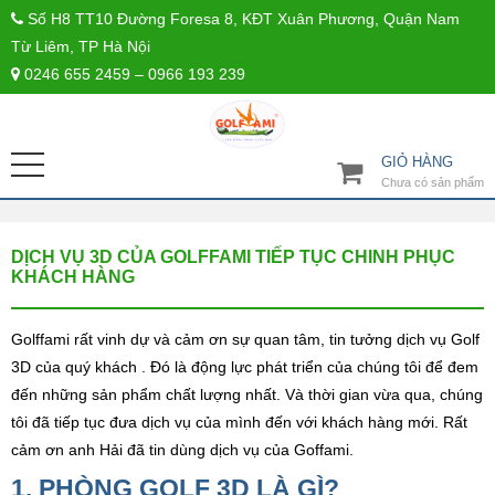
Số H8 TT10 Đường Foresa 8, KĐT Xuân Phương, Quận Nam
Từ Liêm, TP Hà Nội
0246 655 2459 – 0966 193 239
GIỎ HÀNG
Chưa có sản phẩm
DỊCH VỤ 3D CỦA GOLFFAMI TIẾP TỤC CHINH PHỤC
KHÁCH HÀNG
Golffami rất vinh dự và cảm ơn sự quan tâm, tin tưởng dịch vụ Golf
3D của quý khách . Đó là động lực phát triển của chúng tôi để đem
đến những sản phẩm chất lượng nhất. Và thời gian vừa qua, chúng
tôi đã tiếp tục đưa dịch vụ của mình đến với khách hàng mới. Rất
cảm ơn anh Hải đã tin dùng dịch vụ của Goffami.
1. PHÒNG GOLF 3D LÀ GÌ?