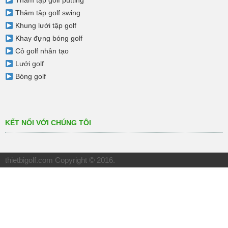
Thảm tập golf putting
Thảm tập golf swing
Khung lưới tập golf
Khay đựng bóng golf
Cỏ golf nhân tạo
Lưới golf
Bóng golf
KẾT NỐI VỚI CHÚNG TÔI
thietbigolf.com
Copyright © 2016.