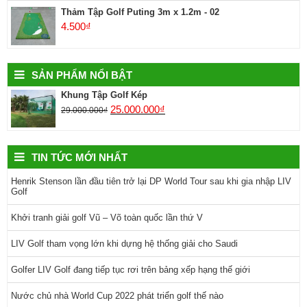
Thảm Tập Golf Puting 3m x 1.2m - 02
4.500
₫
SẢN PHẨM NỔI BẬT
Khung Tập Golf Kép
25.000.000
₫
29.000.000
₫
TIN TỨC MỚI NHẤT
Henrik Stenson lần đầu tiên trở lại DP World Tour sau khi gia nhập LIV
Golf
Khởi tranh giải golf Vũ – Võ toàn quốc lần thứ V
LIV Golf tham vọng lớn khi dựng hệ thống giải cho Saudi
Golfer LIV Golf đang tiếp tục rơi trên bảng xếp hạng thế giới
Nước chủ nhà World Cup 2022 phát triển golf thế nào