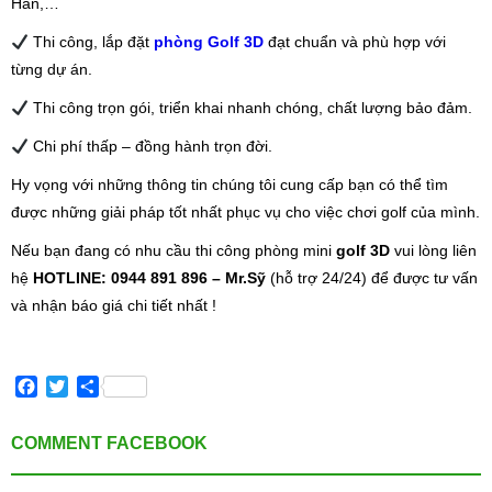
Hàn,…
Thi công, lắp đặt
phòng Golf 3D
đạt chuẩn và phù hợp với
từng dự án.
Thi công trọn gói, triển khai nhanh chóng, chất lượng bảo đảm.
Chi phí thấp – đồng hành trọn đời.
Hy vọng với những thông tin chúng tôi cung cấp bạn có thể tìm
được những giải pháp tốt nhất phục vụ cho việc chơi golf của mình.
Nếu bạn đang có nhu cầu thi công phòng mini
golf 3D
vui lòng liên
hệ
HOTLINE: 0944 891 896 – Mr.Sỹ
(hỗ trợ 24/24) để được tư vấn
và nhận báo giá chi tiết nhất !
Facebook
Twitter
Share
COMMENT FACEBOOK