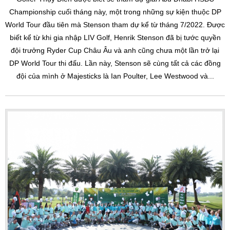
Championship cuối tháng này, một trong những sự kiện thuộc DP
World Tour đầu tiên mà Stenson tham dự kể từ tháng 7/2022. Được
biết kể từ khi gia nhập LIV Golf, Henrik Stenson đã bị tước quyền
đội trưởng Ryder Cup Châu Âu và anh cũng chưa một lần trở lại
DP World Tour thi đấu. Lần này, Stenson sẽ cùng tất cả các đồng
đội của mình ở Majesticks là Ian Poulter, Lee Westwood và...