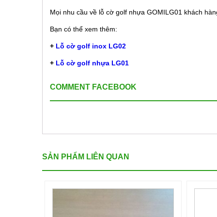
Mọi nhu cầu về lỗ cờ golf nhựa GOMILG01 khách hàng v
Bạn có thể xem thêm:
+
Lỗ cờ golf inox LG02
+
Lỗ cờ golf nhựa LG01
COMMENT FACEBOOK
SẢN PHẨM LIÊN QUAN