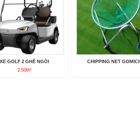
XE GOLF 2 GHẾ NGỒI
CHIPPING NET GOMIC
2.500
₫