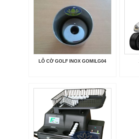
LỖ CỜ GOLF INOX GOMILG04