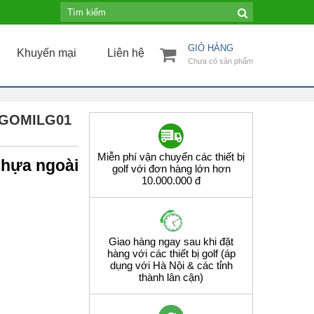
GIỎ HÀNG
Khuyến mại
Liên hệ
Chưa có sản phẩm
 GOMILG01
Miễn phí vận chuyển các thiết bị
nhựa ngoài
golf với đơn hàng lớn hơn
10.000.000 đ
Giao hàng ngay sau khi đặt
hàng với các thiết bị golf (áp
dụng với Hà Nội & các tỉnh
thành lân cận)