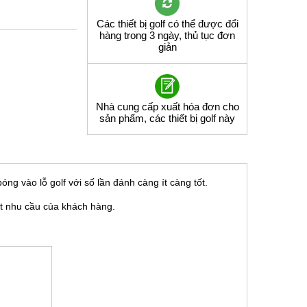
Các thiết bị golf có thể được đổi
hàng trong 3 ngày, thủ tục đơn
giản
Nhà cung cấp xuất hóa đơn cho
sản phẩm, các thiết bị golf này
óng vào lỗ golf với số lần đánh càng ít càng tốt.
ốt nhu cầu của khách hàng.