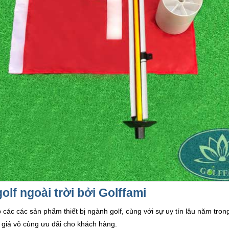
lf ngoài trời bởi Golffami
các các sản phẩm thiết bị ngành golf, cùng với sự uy tín lâu năm tro
giá vô cùng ưu đãi cho khách hàng.