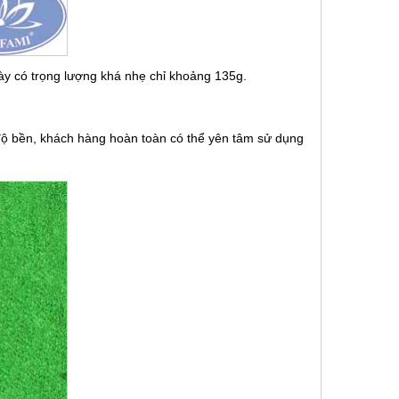
này có trọng lượng khá nhẹ chỉ khoảng 135g.
 độ bền, khách hàng hoàn toàn có thể yên tâm sử dụng