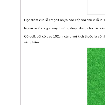
Đặc điểm của lỗ cờ golf nhựa cao cấp với chu vi lỗ là
Ngoài ra lỗ cờ golf này thường được dùng cho các sân t
Cờ golf: cột cờ cao 192cm cùng với kích thước lá cờ 
sản phẩm