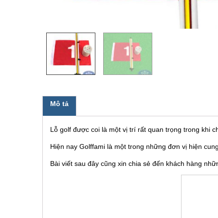
Mô tả
Lỗ golf được coi là một vị trí rất quan trọng trong khi
Hiện nay Golffami là một trong những đơn vị hiện cun
Bài viết sau đây cũng xin chia sẻ đến khách hàng nhữ