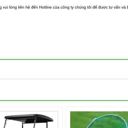
ui lòng liên hệ đến Hotline của công ty chúng tôi để được tư vấn và b