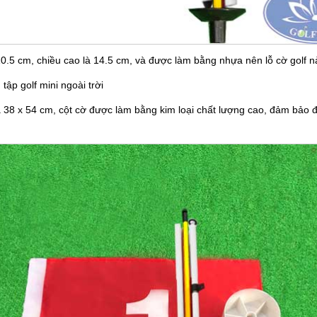
 10.5 cm, chiều cao là 14.5 cm, và được làm bằng nhựa nên lỗ cờ golf 
ập golf mini ngoài trời
là 38 x 54 cm, cột cờ được làm bằng kim loại chất lượng cao, đảm bảo